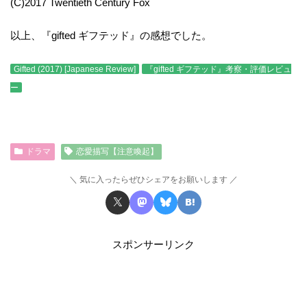
(C)2017 Twentieth Century Fox
以上、『gifted ギフテッド』の感想でした。
Gifted (2017) [Japanese Review]
『gifted ギフテッド』考察・評価レビュ
ー
ドラマ
恋愛描写【注意喚起】
気に入ったらぜひシェアをお願いします
スポンサーリンク