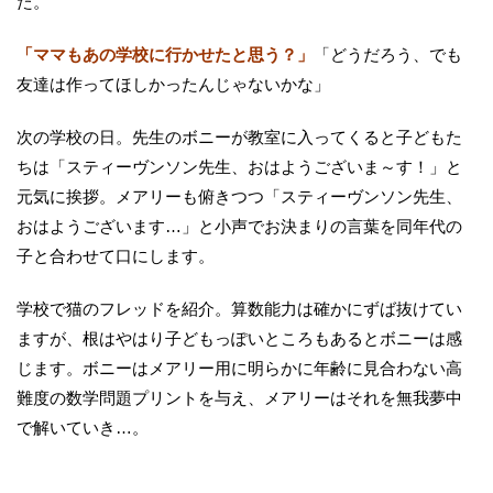
た。
「ママもあの学校に行かせたと思う？」
「どうだろう、でも
友達は作ってほしかったんじゃないかな」
次の学校の日。先生のボニーが教室に入ってくると子どもた
ちは「スティーヴンソン先生、おはようございま～す！」と
元気に挨拶。メアリーも俯きつつ「スティーヴンソン先生、
おはようございます…」と小声でお決まりの言葉を同年代の
子と合わせて口にします。
学校で猫のフレッドを紹介。算数能力は確かにずば抜けてい
ますが、根はやはり子どもっぽいところもあるとボニーは感
じます。ボニーはメアリー用に明らかに年齢に見合わない高
難度の数学問題プリントを与え、メアリーはそれを無我夢中
で解いていき…。