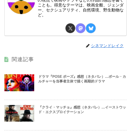
の視点で映画やドラマなどの作品の感想を書く
ことも。得意なテーマは、映画全般、ジェンダ
ー、セクシュアリティ、自然環境、野生動物な
ど。
シネマンドレイク
関連記事
ドラマ『POSE ポーズ』感想（ネタバレ）…ボール・カ
ルチャーを当事者主体で描く画期的ドラマ
『クライ・マッチョ』感想（ネタバレ）…イーストウッ
ド・エクスプロイテーション