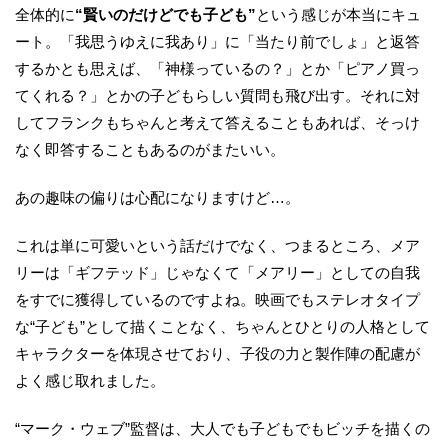
全体的に
“賢いのだけどでも子ども”
という感じが本当にキュ
ート。「我思うゆえに我あり」に「当たり前でしょ」と返答
するかとも思えば、「神様っているの？」とか「ピアノ買っ
てくれる？」とかの子どもらしい質問も飛び出す。それに対
してフランクもちゃんと考えて答えることもあれば、そっけ
なく即答することもあるのがまたいい。
あの趣味の偏りは心配になりますけど…。
これは単に可愛いという話だけでなく、つまるところ、メア
リーは「ギフテッド」じゃなくて「メアリー」としての自我
をすでに獲得しているのですよね。映画でもステレオタイプ
な“子ども”として描くことなく、ちゃんとひとりの人格として
キャラクターを体現させており、子役の力と製作陣の配慮が
よく感じ取れました。
“マーク・ウェブ”監督は、大人でも子どもでもビッチを描くの