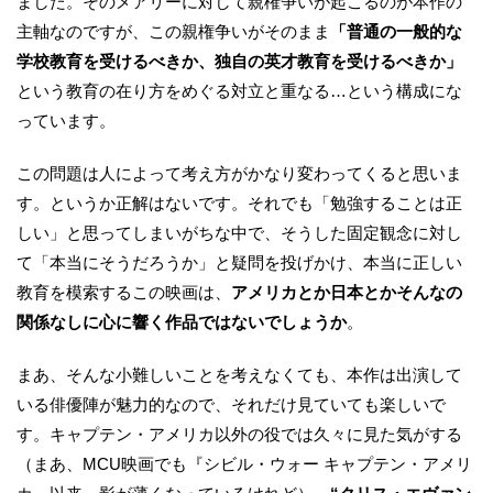
ました。そのメアリーに対して親権争いが起こるのが本作の
主軸なのですが、この親権争いがそのまま
「普通の一般的な
学校教育を受けるべきか、独自の英才教育を受けるべきか」
という教育の在り方をめぐる対立と重なる…という構成にな
っています。
この問題は人によって考え方がかなり変わってくると思いま
す。というか正解はないです。それでも「勉強することは正
しい」と思ってしまいがちな中で、そうした固定観念に対し
て「本当にそうだろうか」と疑問を投げかけ、本当に正しい
教育を模索するこの映画は、
アメリカとか日本とかそんなの
関係なしに心に響く作品ではないでしょうか
。
まあ、そんな小難しいことを考えなくても、本作は出演して
いる俳優陣が魅力的なので、それだけ見ていても楽しいで
す。キャプテン・アメリカ以外の役では久々に見た気がする
（まあ、MCU映画でも『シビル・ウォー キャプテン・アメリ