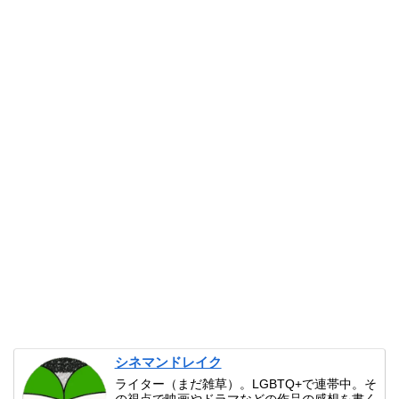
シネマンドレイク
ライター（まだ雑草）。LGBTQ+で連帯中。そ