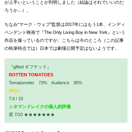
が上手いということが判明しました（結論はそれでいいのだ
ろうか…）。
ちなみ“マーク・ウェブ”監督は2017年にはもう1本、インディ
ペンデント映画で『The Only Living Boy in New York』という
作品を撮っているのですが、こちらは今のところ（この記事
の執筆時点では）日本では劇場公開予定はないようです。
『gifted ギフテッド』
ROTTEN TOMATOES
Tomatometer 73% Audience 85%
IMDb
7.6 / 10
シネマンドレイクの個人的評価
星 7/10 ★★★★★★★