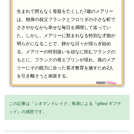
生まれて間もなく母親を亡くした7歳のメアリー
は、独身の叔父フランクとフロリダの小さな町で
ささやかながら幸せな毎日を満喫して送ってい
た。しかし、メアリーに類まれなる特別な才能が
明らかになることで、静かな日々が揺らぎ始め
る。メアリーの特別扱いを頑なに拒むフランクの
もとに、フランクの母エブリンが現れ、孫のメア
リーにその能力に合った英才教育を施すため2人
を引き離そうと画策する。
この記事は「シネマンドレイク」執筆による『gifted ギフテ
ッド』の感想です。