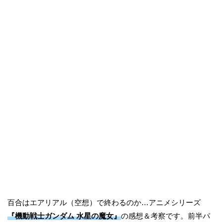
百合はエアリアル（空想）で終わるのか…アニメシリーズ
『機動戦士ガンダム 水星の魔女』
の感想＆考察です。前半パ