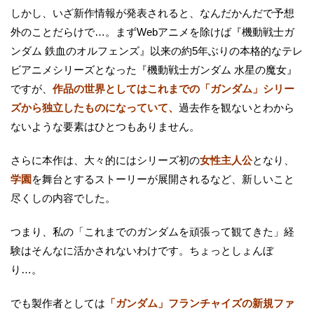
しかし、いざ新作情報が発表されると、なんだかんだで予想
外のことだらけで…。まずWebアニメを除けば『機動戦士ガ
ンダム 鉄血のオルフェンズ』以来の約5年ぶりの本格的なテレ
ビアニメシリーズとなった『機動戦士ガンダム 水星の魔女』
ですが、
作品の世界としてはこれまでの「ガンダム」シリー
ズから独立したものになっていて、
過去作を観ないとわから
ないような要素はひとつもありません。
さらに本作は、大々的にはシリーズ初の
女性主人公
となり、
学園
を舞台とするストーリーが展開されるなど、新しいこと
尽くしの内容でした。
つまり、私の「これまでのガンダムを頑張って観てきた」経
験はそんなに活かされないわけです。ちょっとしょんぼ
り…。
でも製作者としては
「ガンダム」フランチャイズの新規ファ