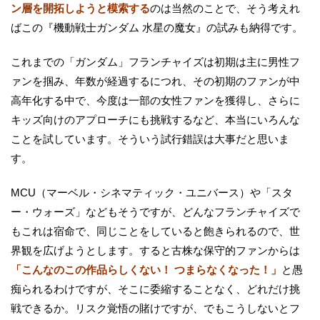
ン層を開拓しようと模索する
のは当然のことで、そう考えれ
ばこの『機動戦士ガンダム 水星の魔女』の試みも納得です。
これまでの「ガンダム」フランチャイズは初期は主に男性フ
ァンを掴み、年数が経過するにつれ、その初期のファンが中
高年化する中で、今度は一部の女性ファンを獲得し、さらに
キッズ向けのアプローチにも挑戦するなど、本当にいろんな
ことを試しています。そういう試行錯誤は大事だと思いま
す。
MCU（マーベル・シネマティック・ユニバース）や「スタ
ー・ウォーズ」などもそうですが、どんなフランチャイズで
もこれは宿命で、同じことをしていると飽きられるので、世
界観を広げようとします。すると古株な保守的ファンからは
「こんなのこの作品らしくない！ つまらなくなった！」
と愚
痴られるわけですが、そこに委縮することなく、どれだけ挑
戦できるか。リスク覚悟の賭けですが、でもこうしないとフ