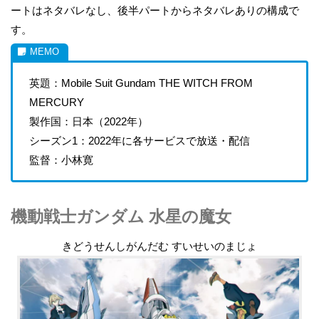
ートはネタバレなし、後半パートからネタバレありの構成で
す。
英題：Mobile Suit Gundam THE WITCH FROM
MERCURY
製作国：日本（2022年）
シーズン1：2022年に各サービスで放送・配信
監督：小林寛
機動戦士ガンダム 水星の魔女
きどうせんしがんだむ すいせいのまじょ