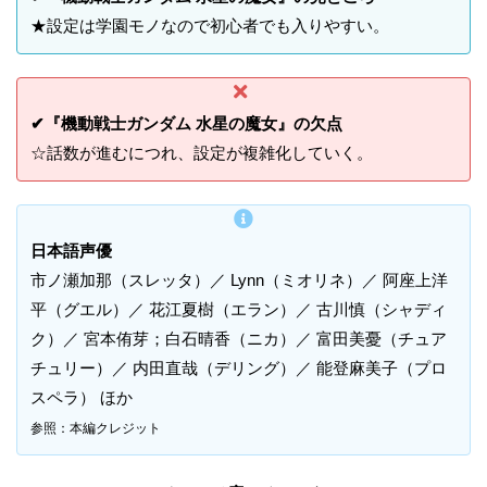
★設定は学園モノなので初心者でも入りやすい。
✔『機動戦士ガンダム 水星の魔女』の欠点
☆話数が進むにつれ、設定が複雑化していく。
日本語声優
市ノ瀬加那（スレッタ）／ Lynn（ミオリネ）／ 阿座上洋
平（グエル）／ 花江夏樹（エラン）／ 古川慎（シャディ
ク）／ 宮本侑芽；白石晴香（ニカ）／ 富田美憂（チュア
チュリー）／ 内田直哉（デリング）／ 能登麻美子（プロ
スペラ） ほか
参照：本編クレジット