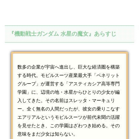
『機動戦士ガンダム 水星の魔女』あらすじ
数多の企業が宇宙へ進出し、巨大な経済圏を構築
する時代。モビルスーツ産業最大手「ベネリット
グループ」が運営する「アスティカシア高等専門
学園」に、辺境の地・水星からひとりの少女が編
入してきた。その名前はスレッタ・マーキュリ
ー。全く無名の人間だったが、彼女の乗りこなす
エアリアルというモビルスーツが前代未聞の活躍
を見せたとき、この学園はざわつき始める。その
意味をまだ少女は知らない。