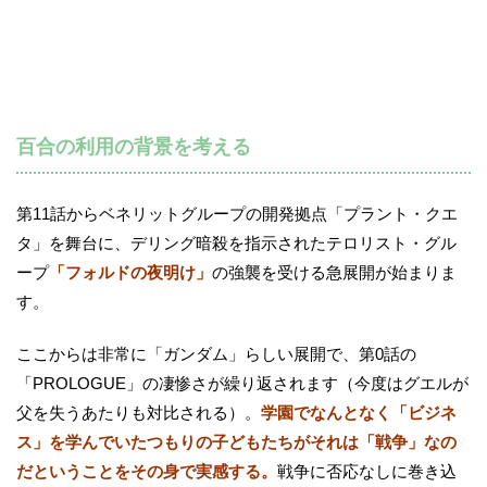
百合の利用の背景を考える
第11話からベネリットグループの開発拠点「プラント・クエ
タ」を舞台に、デリング暗殺を指示されたテロリスト・グル
ープ
「フォルドの夜明け」
の強襲を受ける急展開が始まりま
す。
ここからは非常に「ガンダム」らしい展開で、第0話の
「PROLOGUE」の凄惨さが繰り返されます（今度はグエルが
父を失うあたりも対比される）。
学園でなんとなく「ビジネ
ス」を学んでいたつもりの子どもたちがそれは「戦争」なの
だということをその身で実感する。
戦争に否応なしに巻き込