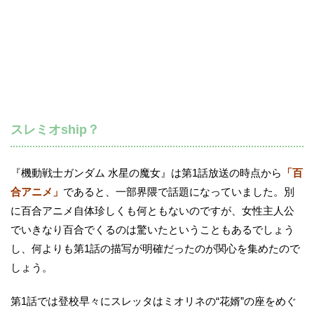
スレミオship？
『機動戦士ガンダム 水星の魔女』は第1話放送の時点から
「百
合アニメ」
であると、一部界隈で話題になっていました。別
に百合アニメ自体珍しくも何ともないのですが、女性主人公
でいきなり百合でくるのは驚いたということもあるでしょう
し、何よりも第1話の描写が明確だったのが関心を集めたので
しょう。
第1話では登校早々にスレッタはミオリネの“花婿”の座をめぐ