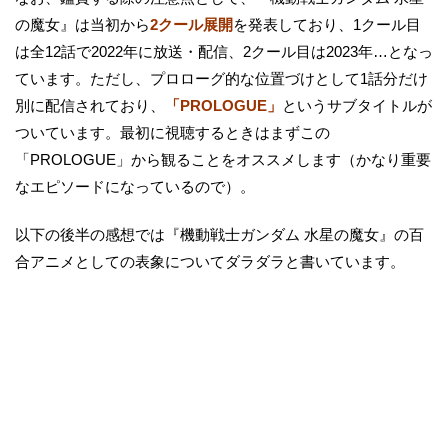
の魔女』は当初から
2クール展開
を発表しており、1クール目
は全12話で2022年に放送・配信、2クール目は2023年…となっ
ています。ただし、プロローグ的な位置づけとして1話分だけ
別に配信されており、
「PROLOGUE」
というサブタイトルが
ついています。最初に視聴するときはまずこの
「PROLOGUE」から観ることをオススメします（かなり重要
なエピソードになっているので）。
以下の後半の感想では『機動戦士ガンダム 水星の魔女』の百
合アニメとしての表象についてダラダラと書いています。