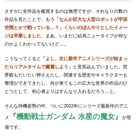
さすがに全作品を鑑賞するのは無理ですが、それなりの数の
作品を見たことで、
もう「なんか巨大な人型ロボットが宇宙
空間とかで戦っている…？」くらいのぼんやりとしたイメー
ジは卒業しました
。まあ、いまだに結局ニュータイプが何な
のかよくわかってないけど…。
こうなってくると
「よし、次に新作アニメシリーズが始まっ
たらリアルタイムで鑑賞しよう」
と意気込んでいました。世
界観もだいたい押さえたし、関連する歴史やキャラクターも
整理ができてきたし、何が来てもこの広大な世界の作品のひ
とつとして、初心者よりはすんなり入れるだろう…と。
そんな待機姿勢の中、ついに2022年にシリーズ最新作のアニ
『機動戦士ガンダム 水星の魔女』
メ
が登
場です。