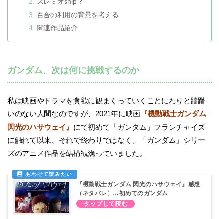
スレミオship？
百合の利用の背景を考える
関連作品紹介
ガンダム、次は何に挑戦するのか
私は映画やドラマを貪欲に観まくっていくことにわりと躊躇
いのない人間なのですが、2021年に映画
『機動戦士ガンダム
閃光のハサウェイ』
にて初めて「ガンダム」フランチャイズ
に触れて以来、それで終わりではなく、「ガンダム」シリー
ズのアニメ作品を結構観漁っていました。
『機動戦士ガンダム 閃光のハサウェイ』感想
（ネタバレ）…初めてのガンダム