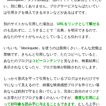
い。別に難しくありません。ブログサービスならばたいてい
は引用タグを挿入できるボタンなどがあるはずです。
別のサイトから引用した場合は、
URLをリンクとして載せる
のも忘れずに。こうすることで「出典」を明示できるので、
あなたのサイトがちゃんとしていることも伝わります。
いちいち「blockquote」を使うのは面倒くさい…そんな怠慢は
禁物です。きちんと引用しないで、ただコピペしていると、
あなたのブログは
コピーコンテンツ
と見なされ、検索結果に
表示されなくなったり、ブログ自体が削除されたりします。
しっかり形式を守って引用をしているブログはそれだけでサ
マになって見えるので、綺麗な映画感想ブログを作りたい場
合ならば鉄則で守ると良いでしょう。完全に自分のオリジナ
ル文章だけでブログを書くのもいいですが、
適度な引用によ
って好印象を読み手に与えることもできます
。むしろ上手い