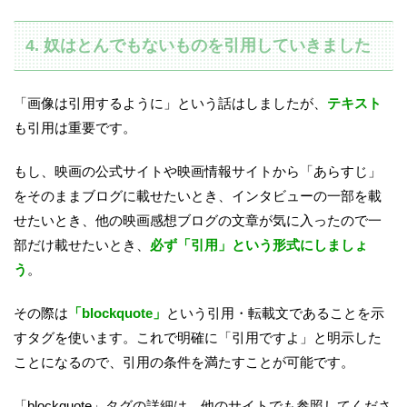
4. 奴はとんでもないものを引用していきました
「画像は引用するように」という話はしましたが、
テキスト
も引用は重要です。
もし、映画の公式サイトや映画情報サイトから「あらすじ」
をそのままブログに載せたいとき、インタビューの一部を載
せたいとき、他の映画感想ブログの文章が気に入ったので一
部だけ載せたいとき、
必ず「引用」という形式にしましょ
う
。
その際は
「blockquote」
という引用・転載文であることを示
すタグを使います。これで明確に「引用ですよ」と明示した
ことになるので、引用の条件を満たすことが可能です。
「blockquote」タグの詳細は、他のサイトでも参照してくださ