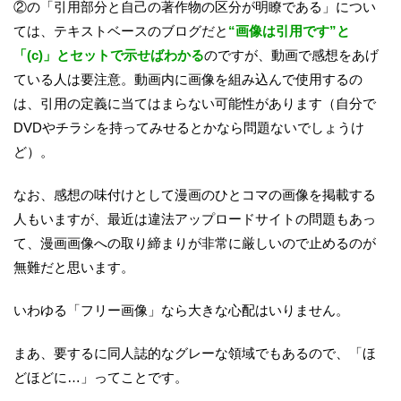
②の「引用部分と自己の著作物の区分が明瞭である」につい
ては、テキストベースのブログだと
“画像は引用です”と
「(c)」とセットで示せばわかる
のですが、動画で感想をあげ
ている人は要注意。動画内に画像を組み込んで使用するの
は、引用の定義に当てはまらない可能性があります（自分で
DVDやチラシを持ってみせるとかなら問題ないでしょうけ
ど）。
なお、感想の味付けとして漫画のひとコマの画像を掲載する
人もいますが、最近は違法アップロードサイトの問題もあっ
て、漫画画像への取り締まりが非常に厳しいので止めるのが
無難だと思います。
いわゆる「フリー画像」なら大きな心配はいりません。
まあ、要するに同人誌的なグレーな領域でもあるので、「ほ
どほどに…」ってことです。