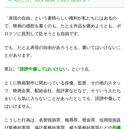
「表現の自由」という素晴らしい権利が私たちにはあるの
で、映画の感想を書くのも、たとえ作品を褒めようとも、ボ
ロクソに批判して貶そうとも自由です。
でも、たとえ表現の自由があろうとも、書いてはいけないこ
とがあります。
第1に
「誹謗中傷してはいけない」
という点。
とくに映画製作に関わっている俳優、監督、その他のスタッ
フ、映画企業、配給会社、批評家などなど。そういう人たち
をいくら気に入らないことがあったとしても、誹謗中傷して
はいけません。
こうした行為は、名誉毀損罪、侮辱罪、脅迫罪、信用毀損及
び業務妨害罪、偽計業務妨害罪、威力業務妨害罪などの
刑事