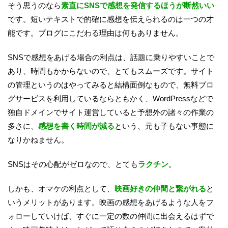
そう思うのなら
素直にSNSで感想を発信するほうが断然いい
です。短いテキストで的確に感想を伝えられるのは一つの才
能です。ブログにこだわる理由は何もありません。
SNSで感想をあげる場合の利点は、話題に乗りやすいことで
あり、時間もかからないので、とてもスムーズです。サイト
の管理というのはやってみると結構面倒なもので、無料ブロ
グサービスを利用しているならともかく、WordPressなどで
独自ドメインでサイト運営していると予想外の諸々の作業の
多さに、
感想を書く時間が減る
という、元も子もない事態に
なりかねません。
SNSはその心配がゼロなので、とても
ラクチン
。
しかも、オマケの利点として、
映画好きの仲間と繋がれる
と
いうメリットがあります。映画の感想をあげるような人をフ
ォローしていけば、すぐに一定の数の仲間に出会えるはずで