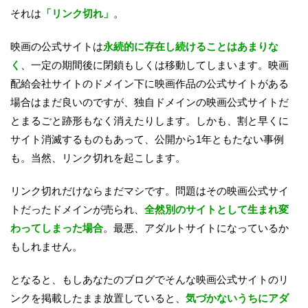
それは
「リンク切れ」
。
映画の公式サイトは
永続的に存在し続けることはあまりな
く
、一定の期間後に閉鎖もしくは移動してしまいます。映画
配給会社サイトのドメイン下に映画作品の公式サイトがある
場合はまだ良いのですが、独自ドメインの映画公式サイトだ
とまるごと跡形もなく消えたりします。しかも、割と早くに
サイト消滅するものもあって、公開から1年ともたない事例
も。当然、リンク切れを起こします。
リンク切れだけならまだマシです。問題はその映画公式サイ
トだったドメインが売られ、
全然別のサイトとして生まれ変
わってしまった場合
。最悪、アダルトサイトになっているか
もしれません。
となると、もしあなたのブログでそんな映画公式サイトのリ
ンクを掲載したまま放置していると、
気づかないうちにアダ