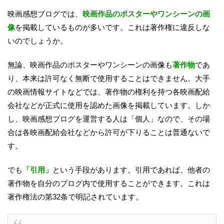
映画感想ブログでは、
映画作品のポスターやワンシーンの画
像
を掲載しているものが多いです。これは著作権に違反しな
いのでしょうか。
無論、映画作品のポスターやワンシーンの画像も
著作物
であ
り、本来は許可なく無断で使用することはできません。大手
の映画情報サイトなどでは、著作物の権利を持つ各映画配給
会社などが正式に使用を認めた画像を掲載しています。しか
し、映画感想ブログを運営する人は「個人」なので、その場
合は各映画配給会社などから許可が下りることは普通ないで
す。
でも
「引用」
という手段があります。引用であれば、他者の
著作物を自分のブログ内で使用することができます。これは
著作権法の第32条で明記されています。