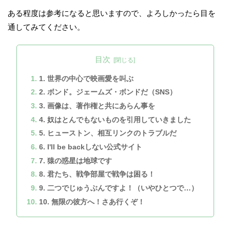
ある程度は参考になると思いますので、よろしかったら目を
通してみてください。
目次
1. 世界の中心で映画愛を叫ぶ
2. ボンド。ジェームズ・ボンドだ（SNS）
3. 画像は、著作権と共にあらん事を
4. 奴はとんでもないものを引用していきました
5. ヒューストン、相互リンクのトラブルだ
6. I'll be backしない公式サイト
7. 猿の惑星は地球です
8. 君たち、戦争部屋で戦争は困る！
9. 二つでじゅうぶんですよ！（いやひとつで…）
10. 無限の彼方へ！さあ行くぞ！