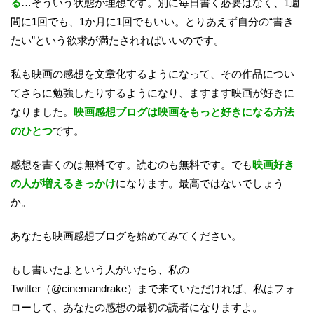
る
…そういう状態が理想です。別に毎日書く必要はなく、1週
間に1回でも、1か月に1回でもいい。とりあえず自分の“書き
たい”という欲求が満たされればいいのです。
私も映画の感想を文章化するようになって、その作品につい
てさらに勉強したりするようになり、ますます映画が好きに
なりました。
映画感想ブログは映画をもっと好きになる方法
のひとつ
です。
感想を書くのは無料です。読むのも無料です。でも
映画好き
の人が増えるきっかけ
になります。最高ではないでしょう
か。
あなたも映画感想ブログを始めてみてください。
もし書いたよという人がいたら、私の
Twitter（@cinemandrake）まで来ていただければ、私はフォ
ローして、あなたの感想の最初の読者になりますよ。