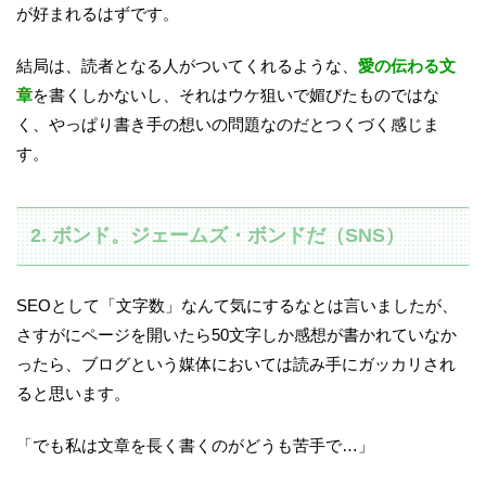
が好まれるはずです。
結局は、読者となる人がついてくれるような、
愛の伝わる文
章
を書くしかないし、それはウケ狙いで媚びたものではな
く、やっぱり書き手の想いの問題なのだとつくづく感じま
す。
2. ボンド。ジェームズ・ボンドだ（SNS）
SEOとして「文字数」なんて気にするなとは言いましたが、
さすがにページを開いたら50文字しか感想が書かれていなか
ったら、ブログという媒体においては読み手にガッカリされ
ると思います。
「でも私は文章を長く書くのがどうも苦手で…」