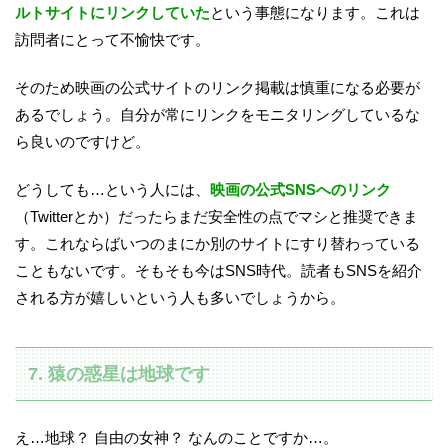
ルトサイトにリンクしていた
という事態になります。これは
訪問者にとって不愉快です。
そのため映画の公式サイトのリンク掲載は慎重になる必要が
あるでしょう。自分が常にリンクをモニタリングしているな
ら良いのですけど。
どうしても…という人には、
映画の公式SNSへのリンク
（Twitterとか）だったらまだ安全性の点でマシと推奨できま
す。これならばいつのまにか別のサイトにすり替わっている
こともないです。そもそも今はSNS時代。読者もSNSを紹介
される方が嬉しいという人も多いでしょうから。
7. 猿の惑星は地球です
え…地球？ 自由の女神？ なんのことですか…。