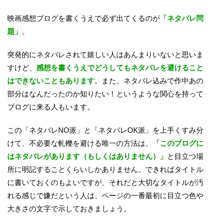
映画感想ブログを書くうえで必ず出てくるのが
「ネタバレ問
題」
。
突発的にネタバレされて嬉しい人はあんまりいないと思いま
すけど、
感想を書くうえでどうしてもネタバレを避けること
はできないこともあります
。また、ネタバレ込みで作中あの
部分はなんだったのか知りたい！というような関心を持って
ブログに来る人もいます。
この「ネタバレNO派」と「ネタバレOK派」を上手くすみ分
けて、不必要な軋轢を避ける唯一の方法は、
「このブログに
はネタバレがあります（もしくはありません）」
と目立つ場
所に明記することくらいしかありません。できればタイトル
に書いておくのもよいですが、それだと大切なタイトルが汚
れる感じで嫌だという人は、ページの一番最初に目立つ色や
大きさの文字で示しておきましょう。