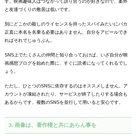
す。映画趣味人はつながって語り合うのが好きなので、案外
と友達づくりの敷居は低いです。
別にどこかの殺しのライセンスを持ったスパイみたいにバカ
正直に本名を名乗る必要はありません。自分をアピールでき
ればそれでじゅうぶん。
SNS上でたくさんの仲間と知り合っておけば、いざ自分が映
画感想ブログを始めた際に、すぐに読者になってくれるでし
ょう。
ただし、ひとつのSNSに依存するのはオススメしません。ア
カウントが凍結されたり、サービスが終了したりする場合も
あるからです。複数のSNSを並行して用いると安心です。
3. 画像は、著作権と共にあらん事を