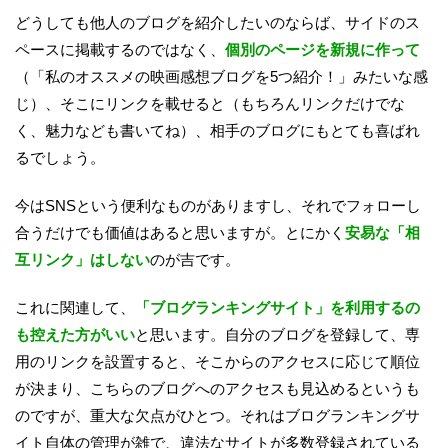
どうしても他人のブログを紹介したいのならば、サイドのス
ペースに掲載するのではなく、
個別のページを新規に作って
（「私のオススメの映画感想ブログを5つ紹介！」みたいな感
じ）、そこにリンクを載せると（もちろんリンクだけでな
く、魅力なども書いてね）、相手のブログにもとても喜ばれ
るでしょう。
今はSNSという便利なものがありますし、それでフォローし
合うだけでも価値はあると思いますが。とにかく
安易な「相
互リンク」はしない
のが吉です。
これに関連して、
「ブログランキングサイト」を利用するの
も控えた方がいい
と思います。自分のブログを登録して、専
用のリンクを設置すると、そこからのアクセスに応じて順位
が決まり、こちらのブログへのアクセスも見込めるというも
のですが、重大な欠点がひとつ。それはブログランキングサ
イト自体の管理が雑で、違法なサイトが多数登録されている