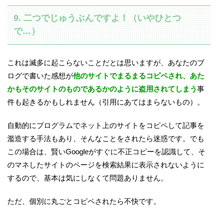
9. 二つでじゅうぶんですよ！（いやひとつ
で…）
これは滅多に起こらないことだとは思いますが、あなたのブ
ログで書いた感想が
他のサイトでまるまるコピペされ、あた
かもそのサイトのものであるかのように盗用されてしまう
事
件も起きるかもしれません（引用にあてはまらないもの）。
自動的にプログラムでネット上のサイトをコピペして記事を
濫造する手法もあり、そんなことをされたら迷惑です。でも
この場合は、賢いGoogleがすぐに不正コピーを認識して、そ
のマネしたサイトのページを検索結果に表示されないように
するので、基本は気にしなくて問題ありません。
ただ、個別に丸ごとコピペされたら不快です。