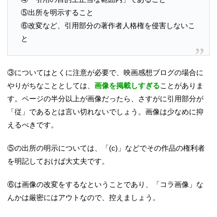
⑤出所を明示すること
⑥改変など、引用部分の著作者人格権を侵害しないこ
と
③についてはとくに注意が必要で、映画感想ブログの場合に
やりがちなこととしては、
画像を掲載しすぎる
ことがありま
す。ページの半分以上が画像だったら、さすがに引用部分が
「従」であるとは言い切れないでしょう。画像は少なめに抑
えるべきです。
⑤の出所の明示については、「(c)」などでその作品の権利者
を明記しておけば大丈夫です。
⑥は画像の改変をするなということであり、「コラ画像」な
んかは厳密にはアウトなので、控えましょう。