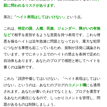
罰に問われるリスクがあります
。
第2に
「ヘイト表現はしてはいけない」
という点。
これは、
特定の国、人種、民族、ジェンダー、障がいの有無
など
で相手を差別するような意図を持つ表現です。これら憎
悪を煽るヘイトは近年急速に問題となっており、重大な犯罪
につながる事態も起こっているため、規制が活発に議論され
ています。すでにネット上でのヘイトの禁止を条例で定めた
自治体もあります。あなたのブログで感想と称してヘイトを
書くのは論外です。
これら「誹謗中傷してはいけない」「ヘイト表現はしてはい
けない」というのは、あなたのブログの
コメント欄
にも適用
されます。あなたが書いたわけでなくとも、ブログを運営す
るあなたの責任になるので、しっかりコメントを管理し、問
題があるものは削除しましょう。