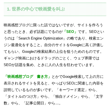
1. 世界の中心で映画愛を叫ぶ
映画感想ブログに限った話ではないですが、サイトを作ろう
と思ったとき、必ず話題にでるのが
「SEO」
です。SEOとい
うのは「Search Engine Optimization」の略であり、検索エン
ジン最適化をすること。自分のサイトをGoogleに高く評価し
てもらい、Googleの検索結果の上位を狙うためのものです。
ギャング映画におけるドラッグのごとく、ウェブ界隈では
SEOが話題を集め、ときに人の人生を狂わせています。
「映画感想ブログ 書き方」
とかでGoogle検索して上の方に
表示されるサイトを見ると、やっぱりSEOに関連した内容を
説明しているものが多いです。「キーワード選定」やら、
「タイトルのつけ方」やら、「独自ドメイン」やら、「文字
数」やら、「記事公開日」やら…。