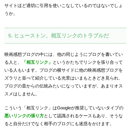
サイトほど適切に引用を使いこなしているのではないでしょ
うか。
5. ヒューストン、相互リンクのトラブルだ
映画感想ブログの中には、他の同じようにブログを書いてい
る人と、
「相互リンク」
というかたちでリンクを張り合って
いる人もいます。ブログの横サイドに他の映画感想ブログを
ズラリと並べて紹介している光景はいまもときどき見られ、
ブログの昔からの伝統みたいになっていますが、あまりオス
スメはしません。
こういう「相互リンク」はGoogleが推奨していないタイプの
悪いリンクの張り方
として認識されるケースもあり、そうな
ると自分だけでなく相手のブログにも迷惑をかけます。