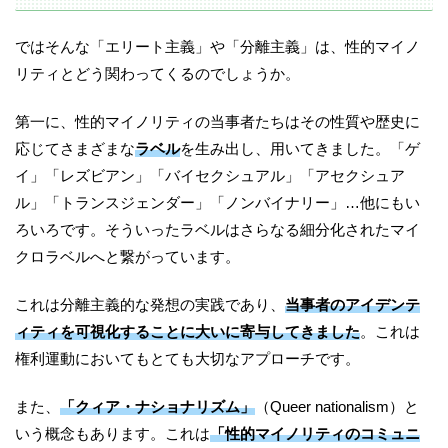
ではそんな「エリート主義」や「分離主義」は、性的マイノ
リティとどう関わってくるのでしょうか。
第一に、性的マイノリティの当事者たちはその性質や歴史に
応じてさまざまな
ラベル
を生み出し、用いてきました。「ゲ
イ」「レズビアン」「バイセクシュアル」「アセクシュア
ル」「トランスジェンダー」「ノンバイナリー」…他にもい
ろいろです。そういったラベルはさらなる細分化されたマイ
クロラベルへと繋がっています。
これは分離主義的な発想の実践であり、
当事者のアイデンテ
ィティを可視化することに大いに寄与してきました
。これは
権利運動においてもとても大切なアプローチです。
また、
「クィア・ナショナリズム」
（Queer nationalism）と
いう概念もあります。これは
「性的マイノリティのコミュニ