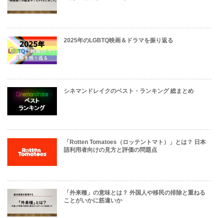
2025年のLGBTQ映画＆ドラマを振り返る
シネマンドレイクのベスト・ランキング 総まとめ
「Rotten Tomatoes（ロッテントマト）」とは？ 日本
語利用者向けの見方と評価の問題点
「外来種」の意味とは？ 外国人や移民の排除と重ねる
ことがいかに筋違いか