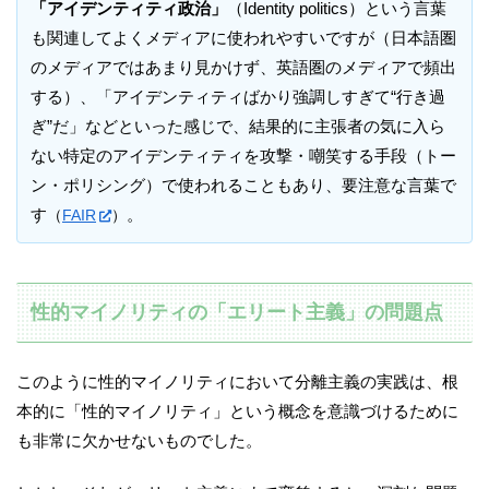
「アイデンティティ政治」
（Identity politics）という言葉
も関連してよくメディアに使われやすいですが（日本語圏
のメディアではあまり見かけず、英語圏のメディアで頻出
する）、「アイデンティティばかり強調しすぎて“行き過
ぎ”だ」などといった感じで、結果的に主張者の気に入ら
ない特定のアイデンティティを攻撃・嘲笑する手段（トー
ン・ポリシング）で使われることもあり、要注意な言葉で
す
。
（
FAIR
）
性的マイノリティの「エリート主義」の問題点
このように性的マイノリティにおいて分離主義の実践は、根
本的に「性的マイノリティ」という概念を意識づけるために
も非常に欠かせないものでした。