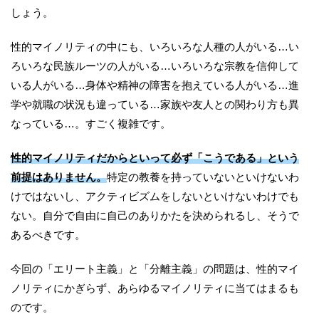
しょう。
性的マイノリティの中にも、いろいろな人種の人がいる…い
ろいろな民族ルーツの人がいる…いろいろな宗教を信仰して
いる人がいる…身体や精神の障害を抱えている人がいる…進
学や就職の状況も違っている…家族や友人との関わり方も異
なっている…。すごく複雑です。
性的マイノリティだからといって必ず「こうである」という
前提はありません。
特定の教養を持っていないといけないわ
けではないし、アクティビズムをしないといけないわけでも
ない。自分で自由に自己のありかたを決められるし、そうで
あるべきです。
今回の「エリート主義」と「分離主義」の問題は、性的マイ
ノリティにかぎらず、あらゆるマイノリティに当てはまるも
のです。