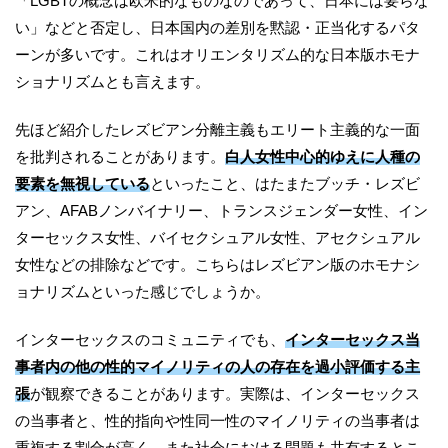
「LGBTの概念は欧米的なものなのであって、日本には要らな
い」などと否定し、日本国内の差別を黙認・正当化するパタ
ーンが多いです。これはオリエンタリズム的な日本版ホモナ
ショナリズムとも言えます。
先ほど紹介したレズビアン分離主義もエリート主義的な一面
を批判されることがあります。
白人女性中心的ゆえに人種の
要素を無視している
といったこと、はたまたブッチ・レズビ
アン、AFABノンバイナリー、トランスジェンダー女性、イン
ターセックス女性、バイセクシュアル女性、アセクシュアル
女性などの排除などです。こちらはレズビアン版のホモナシ
ョナリズムといった感じでしょうか。
インターセックスのコミュニティでも、
インターセックス当
事者内の他の性的マイノリティの人の存在を過小評価する主
張
が観察できることがあります。実際は、インターセックス
の当事者と、性的指向や性同一性のマイノリティの当事者は
重複する割合が高く、また社会における問題も共有するとこ