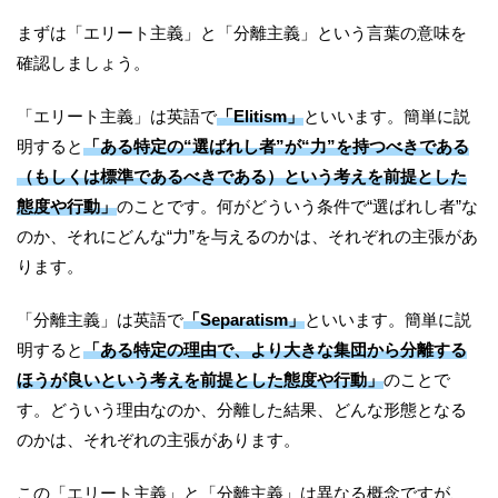
まずは「エリート主義」と「分離主義」という言葉の意味を
確認しましょう。
「エリート主義」は英語で
「Elitism」
といいます。簡単に説
明すると
「ある特定の“選ばれし者”が“力”を持つべきである
（もしくは標準であるべきである）という考えを前提とした
態度や行動」
のことです。何がどういう条件で“選ばれし者”な
のか、それにどんな“力”を与えるのかは、それぞれの主張があ
ります。
「分離主義」は英語で
「Separatism」
といいます。簡単に説
明すると
「ある特定の理由で、より大きな集団から分離する
ほうが良いという考えを前提とした態度や行動」
のことで
す。どういう理由なのか、分離した結果、どんな形態となる
のかは、それぞれの主張があります。
この「エリート主義」と「分離主義」は異なる概念ですが、