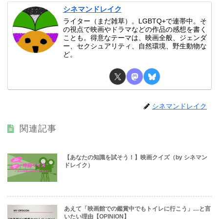
シネマンドレイク
ライター（まだ雑草）。LGBTQ+で連帯中。そ
の視点で映画やドラマなどの作品の感想を書く
ことも。得意なテーマは、映画全般、ジェンダ
ー、セクシュアリティ、自然環境、野生動物な
ど。
シネマンドレイク
関連記事
【あなたの知識を試そう！】映画クイズ（by シネマン
ドレイク）
あえて「映画館での鑑賞中でもトイレに行こう」…と言
いたい理由【OPINION】