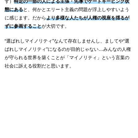
ず）
特定の一部の人による主張・先導でゲートキーピング状
態にある
と、何かとエリート主義の問題が浮上しやすいよう
に感じます。だから
より多様な人たちが人権の視座を揺るが
ずに参画すること
が大切です。
“選ばれしマイノリティ”なんて存在しませんし、ましてや“選
ばれしマイノリティ”になるのが目的じゃない…みんなの人権
が守られる世界を築くことが「マイノリティ」という言葉の
社会に訴える役割だと思います。