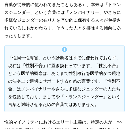
言葉が従来的に使われてきたこともある）、本来は「トラン
スジェンダー」という言葉には「ノンバイナリー」やさらに
多様なジェンダーの在り方を歴史的に保有する人々が包括さ
れているにもかかわらず、そうした人々を排除する傾向にあ
ったりします。
「性同一性障害」という診断名はすでに使われておらず、
現在は
「性別不合」
に置き換わっています。「性別不合」
という医学的概念は、あくまで性別移行を医学的かつ現地
の法令上で適切にサポートするための言葉です。「性別不
合」はノンバイナリーやさらに多様なジェンダーの人たち
を包括しており、ましてや「トランスジェンダー」という
言葉と対峙させるための言葉ではありません。
性的マイノリティにおけるエリート主義は、特定の人が「○○