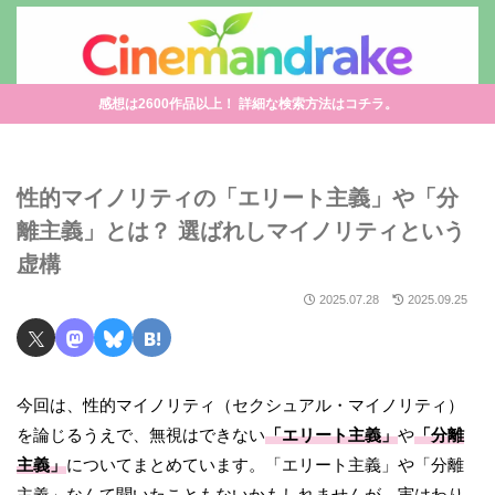
感想は2600作品以上！ 詳細な検索方法はコチラ。
性的マイノリティの「エリート主義」や「分
離主義」とは？ 選ばれしマイノリティという
虚構
2025.07.28
2025.09.25
今回は、性的マイノリティ（セクシュアル・マイノリティ）
を論じるうえで、無視はできない
「エリート主義」
や
「分離
主義」
についてまとめています。「エリート主義」や「分離
主義」なんて聞いたこともないかもしれませんが、実はわり