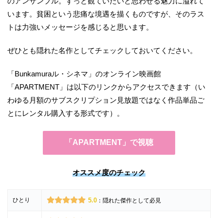
のアンサンブル。ずっと観ていたいと思わせる魅力に溢れて
います。貧困という悲痛な境遇を描くものですが、そのラス
トは力強いメッセージを感じると思います。
ぜひとも隠れた名作としてチェックしておいてください。
「Bunkamuraル・シネマ」のオンライン映画館
「APARTMENT」は以下のリンクからアクセスできます（い
わゆる月額のサブスクリプション見放題ではなく作品単品ご
とにレンタル購入する形式です）。
「APARTMENT」で視聴
オススメ度のチェック
ひとり
5.0
：隠れた傑作として必見