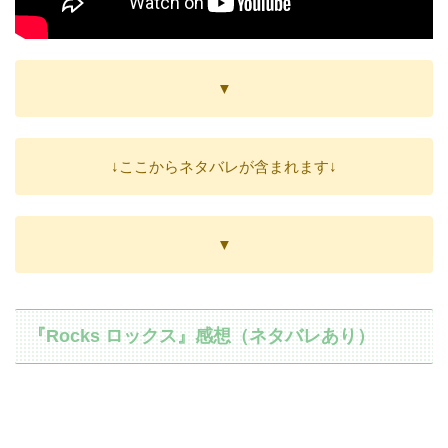
▼
↓ここからネタバレが含まれます↓
▼
『Rocks ロックス』感想（ネタバレあり）