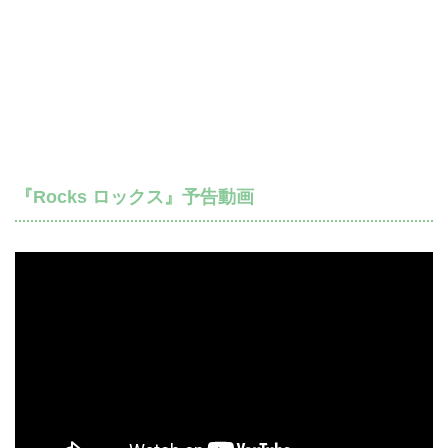
『Rocks ロックス』予告動画