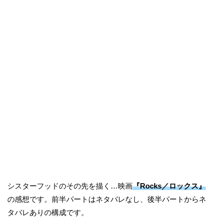
シスターフッドのその先を描く…映画
『Rocks／ロックス』
の感想です。前半パートはネタバレなし、後半パートからネ
タバレありの構成です。