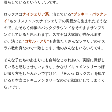
暮らしているというリアルです。
ロックスは
ナイジェリア系
。演じている
“ブッキー・バックレ
イ”
もクリスチャンのナイジェリアの両親から生まれたそうな
ので、おそらく俳優のバックグラウンドをそのままサンプリ
ングしていると思われます。スマヤは大家族が描かれます
が、演じた
“コサル・アリ”
も家族たくさんなソマリアのイス
ラム教出身なので一致します。他のみんなもいろいろです。
そんな子たちのあまりにも自然なじゃれあい。実際に撮影し
ていると感じさせないような、かなりドキュメンタリーっぽ
い撮り方をしたみたいですけど、『Rocks ロックス』を観て
いると本当にドキュメンタリーなのかと勘違いしてしまうく
らいです。