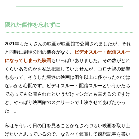
隠れた傑作を忘れずに
2021年もたくさんの映画が映画館で公開されましたが、それ
と同時に劇場公開の機会がなく、
ビデオスルー・配信スルー
になってしまった映画
もいっぱいありました。その数がどれ
くらいあるのかを私は把握していませんが、コロナ禍の影響
もあって、そうした境遇の映画は例年以上に多かったのでは
ないかと心配です。ビデオスルー・配信スルーというかたち
であっても公開されたというだけマシだとも言えるのですけ
ど、やっぱり映画館のスクリーンで上映させてあげたかっ
た…。
私はそういう日の目を見ることがなされづらい映画を取り上
げたいと思っているので、なるべく鑑賞して感想記事を書い