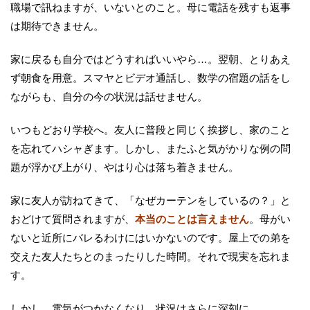
職場で訊ねますが、いないとのこと。母に電話を残すも返事
は期待できません。
家に戻るも自分ではどうすればいいやら…。翌朝、とりあえ
ず朝食を用意。スマヤとビデオ通話し、数学の宿題の話をし
ながらも、自分の今の状況は話せません。
いつもどおり学校へ。友人に普段と同じく挨拶し、家のこと
を忘れてハシャぎます。しかし、またふと気がかりな例の問
題が浮かび上がり、やはり心は落ち着きません。
家に友人が訪ねてきて、「なぜカーテンをしているの？」と
おどけて質問されますが、
本当のことは言えません
。母がい
ないと近所にバレるわけにはいかないのです。屋上での弟を
交えた友人たちとのまったりした時間。それで現実を忘れま
す。
しかし、電気がつかなくなり、状況はさらに深刻に。