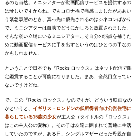
るのも当然。ミニシアターが動画配信サービスを提供するの
は珍しいですからね。でもコロナ禍で痛感しましたがああい
う緊急事態のとき、真っ先に優先されるのはシネコンばかり
で、ミニシアターは自助でどうにかしろと放置されました。
そんな弱い立場にいるミニシアターこそ自分の弱点を補うた
めに動画配信サービスに手を出すというのはひとつの手なの
かもしれません。
ということで日本でも『Rocks ロックス』はネット配信で限
定鑑賞することが可能になりました。まあ、全然目立ってい
ないですけどね。
で、この『Rocks ロックス』なのですが、どういう映画なの
かというと、
イギリス・ロンドンの低所得者向け公営住宅に
暮らしている15歳の少女
が主人公（タイトルの「ロックス」
はこの主人公の愛称）。その子は友達に囲まれて普通に生活
していたのですが、ある日、シングルマザーだった母親が自