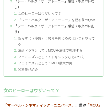
『シー・ハルク：ザ・アトーニー』感想（ネタバレな
し）
女のヒーローはウザいって？
『シー・ハルク：ザ・アトーニー』を観る前のQ&A
『シー・ハルク：ザ・アトーニー』感想（ネタバレあ
り）
あらすじ（序盤）：怒りを抑えるのはいつもやって
る
法廷ドラマとして：MCUを法律で整理する
フェミニズムとして：トキシックなあいつら
フェミニズムとして：MCU最大の男
関連作品紹介
女のヒーローはウザいって？
「マーベル・シネマティック・ユニバース」
、通称
「MCU」