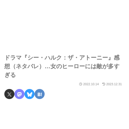
ドラマ『シー・ハルク：ザ・アトーニー』感
想（ネタバレ）…女のヒーローには敵が多す
ぎる
2022.10.14
2023.12.31