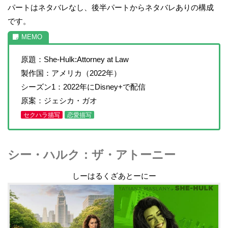
パートはネタバレなし、後半パートからネタバレありの構成
です。
原題：She-Hulk:Attorney at Law
製作国：アメリカ（2022年）
シーズン1：2022年にDisney+で配信
原案：ジェシカ・ガオ
セクハラ描写
恋愛描写
シー・ハルク：ザ・アトーニー
しーはるくざあとーにー