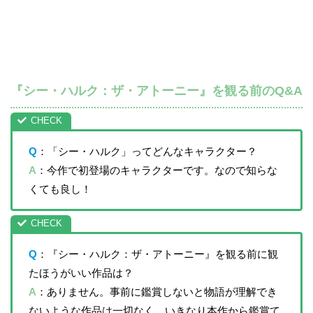
『シー・ハルク：ザ・アトーニー』を観る前のQ&A
Q
：「シー・ハルク」ってどんなキャラクター？
A
：今作で初登場のキャラクターです。なので知らな
くても良し！
Q
：『シー・ハルク：ザ・アトーニー』を観る前に観
たほうがいい作品は？
A
：ありません。事前に鑑賞しないと物語が理解でき
ないような作品は一切なく、いきなり本作から鑑賞て