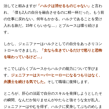
治してと頼みますが
「ハルクは消せるものじゃない」
と言わ
れ、「僕も2人の自分を融合させるのに精一杯だった。もう前
の仕事に戻れない。何年もかかる。ハルクであることを受け
入れる旅だ。15年くらいかな…」とブルースは喋り続けま
す。
しかし、ジェニファーはハルクとしての自分をあっさりコン
トロールできました。
「女なら生きているだけで怒りと恐怖
を味わっているけど…」
そこでしばらくブルースからハルクの能力について学びま
す。
ジェニファーはスーパーヒーローになるつもりはなく、
弁護士を続ける気でした。
そして職場に復帰します。
ところが、肝心の法廷で自分のスキルを発揮しようとしたそ
の瞬間、なんだか知りませんがやたらと強そうな女が乱入。
ジェニファーはやむを得ず、ハルクに変身してぶちのめしま