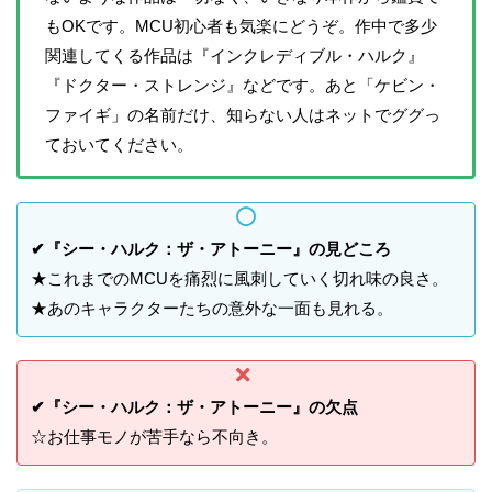
もOKです。MCU初心者も気楽にどうぞ。作中で多少
関連してくる作品は『インクレディブル・ハルク』
『ドクター・ストレンジ』などです。あと「ケビン・
ファイギ」の名前だけ、知らない人はネットでググっ
ておいてください。
✔『シー・ハルク：ザ・アトーニー』の見どころ
★これまでのMCUを痛烈に風刺していく切れ味の良さ。
★あのキャラクターたちの意外な一面も見れる。
✔『シー・ハルク：ザ・アトーニー』の欠点
☆お仕事モノが苦手なら不向き。