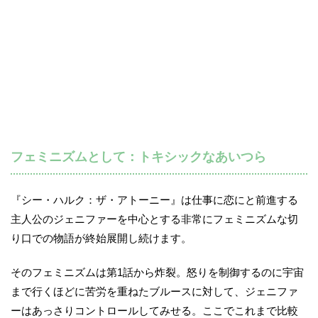
フェミニズムとして：トキシックなあいつら
『シー・ハルク：ザ・アトーニー』は仕事に恋にと前進する
主人公のジェニファーを中心とする非常にフェミニズムな切
り口での物語が終始展開し続けます。
そのフェミニズムは第1話から炸裂。怒りを制御するのに宇宙
まで行くほどに苦労を重ねたブルースに対して、ジェニファ
ーはあっさりコントロールしてみせる。ここでこれまで比較