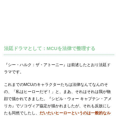
法廷ドラマとして：MCUを法律で整理する
『シー・ハルク：ザ・アトーニー』は前述したとおり法廷ド
ラマです。
これまでのMCUのキャラクターたちは法律なんてなんのそ
の、「私はヒーローだぞ！」と、まあ、それはそれは我が物
顔で描かれてきました。『シビル・ウォー キャプテン・アメ
リカ』でソコヴィア協定が描かれましたが、それも反故にし
たも同然でしたし、
だいたいヒーローというのは一般的なル