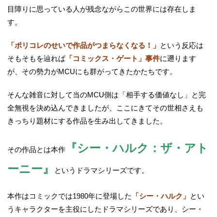
目障りに思っている人が残念ながらこの世界には存在しま
す。
「ポリコレのせいで作品がつまらなくなる！」
という反応は
そもそもを辿れば
「コミックス・ゲート」事件
に遡ります
が、その勢力がMCUにも群がってきたかたちです。
そんな雑音に対して当のMCU側は「相手する価値なし」と完
全無視を決め込んできましたが、ここにきてその世相さえも
きっちり題材にする作品を生み出してきました。
『シー・ハルク：ザ・アト
その作品とは本作
ーニー』
というドラマシリーズです。
本作はコミックでは1980年に登場した
「シー・ハルク」
とい
うキャラクターを主役にしたドラマシリーズであり、シー・