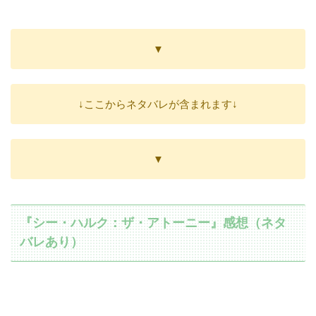
▼
↓ここからネタバレが含まれます↓
▼
『シー・ハルク：ザ・アトーニー』感想（ネタ
バレあり）