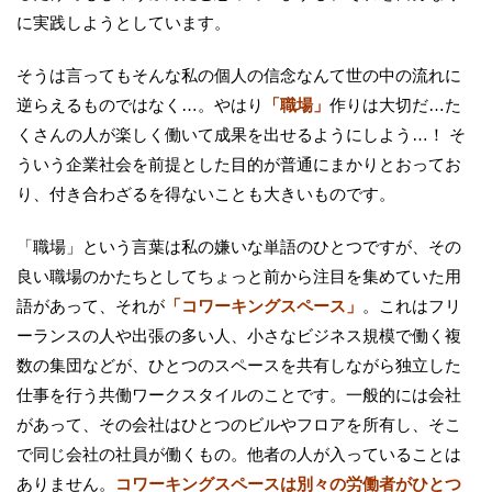
に実践しようとしています。
そうは言ってもそんな私の個人の信念なんて世の中の流れに
逆らえるものではなく…。やはり
「職場」
作りは大切だ…た
くさんの人が楽しく働いて成果を出せるようにしよう…！ そ
ういう企業社会を前提とした目的が普通にまかりとおってお
り、付き合わざるを得ないことも大きいものです。
「職場」という言葉は私の嫌いな単語のひとつですが、その
良い職場のかたちとしてちょっと前から注目を集めていた用
語があって、それが
「コワーキングスペース」
。これはフリ
ーランスの人や出張の多い人、小さなビジネス規模で働く複
数の集団などが、ひとつのスペースを共有しながら独立した
仕事を行う共働ワークスタイルのことです。一般的には会社
があって、その会社はひとつのビルやフロアを所有し、そこ
で同じ会社の社員が働くもの。他者の人が入っていることは
ありません。
コワーキングスペースは別々の労働者がひとつ