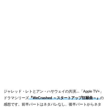
ジャレッド・レトとアン・ハサウェイの共演…「Apple TV+」
ドラマシリーズ
『WeCrashed ～スタートアップ狂騒曲～』
の
感想です。前半パートはネタバレなし、後半パートからネタ