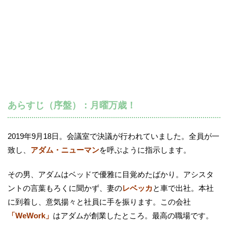
あらすじ（序盤）：月曜万歳！
2019年9月18日。会議室で決議が行われていました。全員が一
致し、
アダム・ニューマン
を呼ぶように指示します。
その男、アダムはベッドで優雅に目覚めたばかり。アシスタ
ントの言葉もろくに聞かず、妻の
レベッカ
と車で出社。本社
に到着し、意気揚々と社員に手を振ります。この会社
「WeWork」
はアダムが創業したところ。最高の職場です。