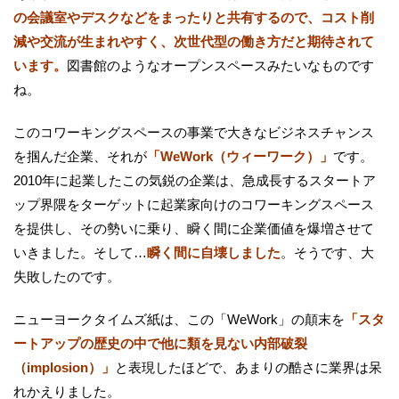
の会議室やデスクなどをまったりと共有するので、コスト削
減や交流が生まれやすく、次世代型の働き方だと期待されて
います。
図書館のようなオープンスペースみたいなものです
ね。
このコワーキングスペースの事業で大きなビジネスチャンス
を掴んだ企業、それが
「WeWork（ウィーワーク）」
です。
2010年に起業したこの気鋭の企業は、急成長するスタートア
ップ界隈をターゲットに起業家向けのコワーキングスペース
を提供し、その勢いに乗り、瞬く間に企業価値を爆増させて
いきました。そして…
瞬く間に自壊しました
。そうです、大
失敗したのです。
ニューヨークタイムズ紙は、この「WeWork」の顛末を
「スタ
ートアップの歴史の中で他に類を見ない内部破裂
（implosion）」
と表現したほどで、あまりの酷さに業界は呆
れかえりました。