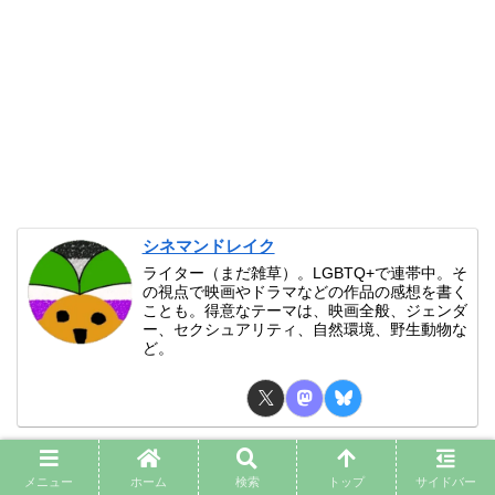
シネマンドレイク
ライター（まだ雑草）。LGBTQ+で連帯中。そ
の視点で映画やドラマなどの作品の感想を書く
ことも。得意なテーマは、映画全般、ジェンダ
ー、セクシュアリティ、自然環境、野生動物な
ど。
シネマンドレイク
メニュー
ホーム
検索
トップ
サイドバー