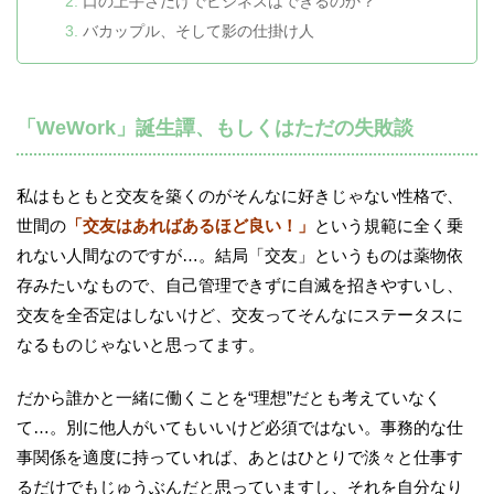
口の上手さだけでビジネスはできるのか？
バカップル、そして影の仕掛け人
「WeWork」誕生譚、もしくはただの失敗談
私はもともと交友を築くのがそんなに好きじゃない性格で、
世間の
「交友はあればあるほど良い！」
という規範に全く乗
れない人間なのですが…。結局「交友」というものは薬物依
存みたいなもので、自己管理できずに自滅を招きやすいし、
交友を全否定はしないけど、交友ってそんなにステータスに
なるものじゃないと思ってます。
だから誰かと一緒に働くことを“理想”だとも考えていなく
て…。別に他人がいてもいいけど必須ではない。事務的な仕
事関係を適度に持っていれば、あとはひとりで淡々と仕事す
るだけでもじゅうぶんだと思っていますし、それを自分なり