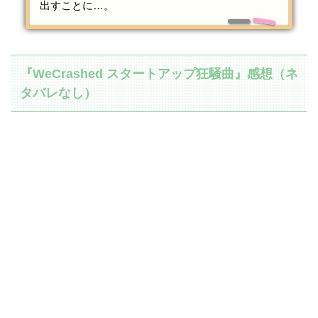
出すことに…。
『WeCrashed スタートアップ狂騒曲』感想（ネ
タバレなし）