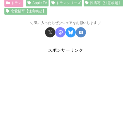
ドラマ
Apple TV
ドラマシリーズ
性描写【注意喚起】
恋愛描写【注意喚起】
気に入ったらぜひシェアをお願いします
スポンサーリンク