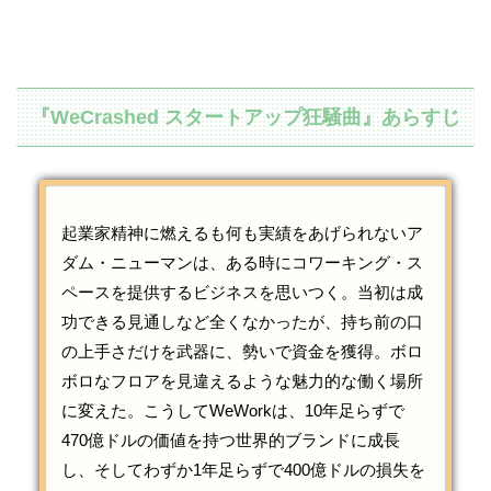
『WeCrashed スタートアップ狂騒曲』あらすじ
起業家精神に燃えるも何も実績をあげられないア
ダム・ニューマンは、ある時にコワーキング・ス
ペースを提供するビジネスを思いつく。当初は成
功できる見通しなど全くなかったが、持ち前の口
の上手さだけを武器に、勢いで資金を獲得。ボロ
ボロなフロアを見違えるような魅力的な働く場所
に変えた。こうしてWeWorkは、10年足らずで
470億ドルの価値を持つ世界的ブランドに成長
し、そしてわずか1年足らずで400億ドルの損失を