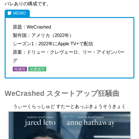
バレありの構成です。
原題：WeCrashed
製作国：アメリカ（2022年）
シーズン1：2022年にApple TV+で配信
原案：ドリュー・クレヴェーロ、リー・アイゼンバー
グ
性描写
恋愛描写
WeCrashed スタートアップ狂騒曲
うぃーくらっしゅど すたーとあっぷきょうそうきょく