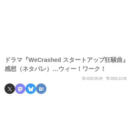
ドラマ『WeCrashed スタートアップ狂騒曲』
感想（ネタバレ）…ウィー！ワーク！
2022.05.09
2023.12.28