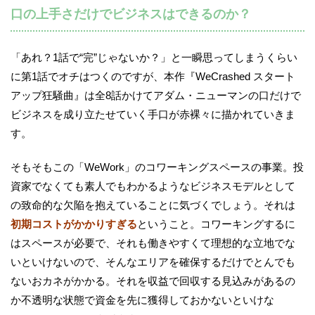
口の上手さだけでビジネスはできるのか？
「あれ？1話で“完”じゃないか？」と一瞬思ってしまうくらい
に第1話でオチはつくのですが、本作『WeCrashed スタート
アップ狂騒曲』は全8話かけてアダム・ニューマンの口だけで
ビジネスを成り立たせていく手口が赤裸々に描かれていきま
す。
そもそもこの「WeWork」のコワーキングスペースの事業。投
資家でなくても素人でもわかるようなビジネスモデルとして
の致命的な欠陥を抱えていることに気づくでしょう。それは
初期コストがかかりすぎる
ということ。コワーキングするに
はスペースが必要で、それも働きやすくて理想的な立地でな
いといけないので、そんなエリアを確保するだけでとんでも
ないおカネがかかる。それを収益で回収する見込みがあるの
か不透明な状態で資金を先に獲得しておかないといけな