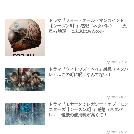
ドラマ『フォー・オール・マンカインド
【シーズン5】』感想（ネタバレ）…「火
星vs地球」に未来はあるのか
2026.07.01
ドラマ『ウィドウズ・ベイ』感想（ネタバ
レ）…この町に呪いなんてない！
2026.06.20
ドラマ『モナーク：レガシー・オブ・モン
スターズ【シーズン2】』感想（ネタバ
レ）…怪獣の使用料が高くて！
2026.05.04