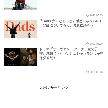
2021.06.23
『Dads 父になること』感想（ネタバレ）
…父親についてもっと素直に語ろう
2021.06.20
ドラマ『サーヴァント ターナー家の子
守』感想（ネタバレ）…シャマランに子守
はダメだ！
2021.06.16
スポンサーリンク