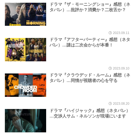
ドラマ『ザ・モーニングショー』感想（ネ
タバレ）…批評か？消費か？二枚舌か？
2023.09.11
ドラマ『アフターパーティー』感想（ネタ
バレ）…謎は二次会からが本番！
2023.09.10
ドラマ『クラウデッド・ルーム』感想（ネ
タバレ）…同情が視聴者の心を守る
2023.08.20
ドラマ『ハイジャック』感想（ネタバレ）
…交渉人サム・ネルソンが現場にいます