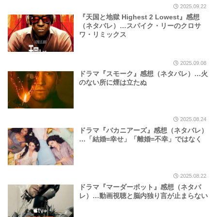
2025.09.22
『天国と地獄 Highest 2 Lowest』感想
（ネタバレ）…スパイク・リーのクロサ
ワ・リミックス
2025.09.08
ドラマ『スモーク』感想（ネタバレ）…火
のない所に煙は立たぬ
2025.08.24
ドラマ『バカニアーズ』感想（ネタバレ）
…「結婚=幸せ」「離婚=不幸」ではなく
2025.08.22
ドラマ『マーダーボット』感想（ネタバ
レ）…動画視聴と脳内独り言が止まらない