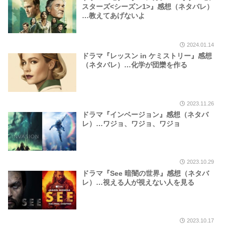
スターズ<シーズン1>』感想（ネタバレ）
…教えてあげないよ
2024.01.14
ドラマ『レッスン in ケミストリー』感想
（ネタバレ）…化学が団欒を作る
2023.11.26
ドラマ『インベージョン』感想（ネタバ
レ）…ワジョ、ワジョ、ワジョ
2023.10.29
ドラマ『See 暗闇の世界』感想（ネタバ
レ）…視える人が視えない人を見る
2023.10.17