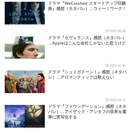
ドラマ『WeCrashed スタートアップ狂騒
曲』感想（ネタバレ）…ウィー！ワーク！
2022.05.09
ドラマ『セヴェランス』感想（ネタバレ）
…Appleはこんな会社じゃないと思うけど
2022.04.30
ドラマ『シュミガドーン！』感想（ネタバ
レ）…アロマンティックは歌えない
2022.04.17
ドラマ『ファウンデーション』感想（ネタ
バレ）…アイザック・アシモフの世界を重
厚に実写化する