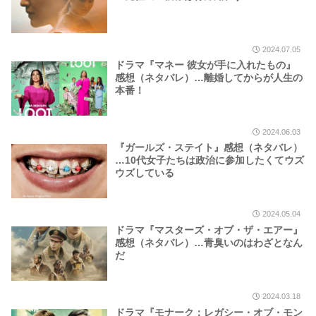
2024.07.05
ドラマ『マネー 彼女が手に入れたもの』
感想（ネタバレ）…離婚してからが人生の
本番！
2024.06.03
『ガールズ・ステイト』感想（ネタバレ）
…10代女子たちは政治に参加したくてウズ
ウズしている
2024.05.04
ドラマ『マスターズ・オブ・ザ・エアー』
感想（ネタバレ）…青臭いのはわざとなん
だ
2024.03.18
ドラマ『モナーク：レガシー・オブ・モン