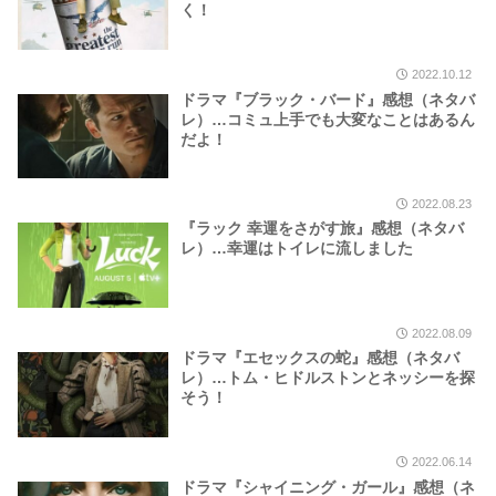
く！
2022.10.12
ドラマ『ブラック・バード』感想（ネタバ
レ）…コミュ上手でも大変なことはあるん
だよ！
2022.08.23
『ラック 幸運をさがす旅』感想（ネタバ
レ）…幸運はトイレに流しました
2022.08.09
ドラマ『エセックスの蛇』感想（ネタバ
レ）…トム・ヒドルストンとネッシーを探
そう！
2022.06.14
ドラマ『シャイニング・ガール』感想（ネ