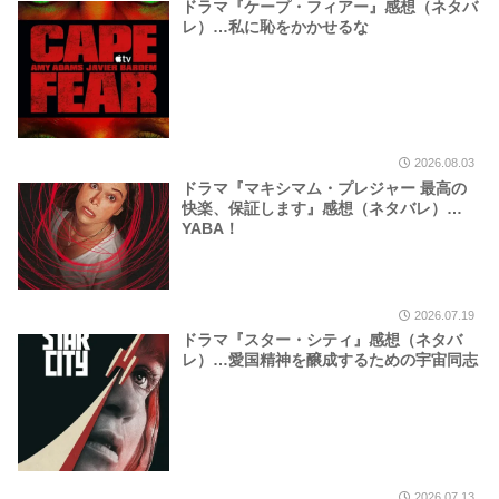
ドラマ『ケープ・フィアー』感想（ネタバ
レ）…私に恥をかかせるな
2026.08.03
ドラマ『マキシマム・プレジャー 最高の
快楽、保証します』感想（ネタバレ）…
YABA！
2026.07.19
ドラマ『スター・シティ』感想（ネタバ
レ）…愛国精神を醸成するための宇宙同志
2026.07.13