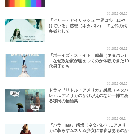
2021.06.28
『ビリー・アイリッシュ 世界は少しぼや
けている』感想（ネタバレ）…Z世代の代
弁者として
2021.06.27
『ボーイズ・ステイト』感想（ネタバレ）
…なぜ政治家が嘘をつくのか体験できた10
代男子たち
2021.06.25
ドラマ『リトル・アメリカ』感想（ネタバ
レ）…アメリカのかけがえのない一部であ
る移民の物語集
2021.06.24
『ハラ Hala』感想（ネタバレ）…アメリ
カに暮らすムスリム少女に青春はあるのか