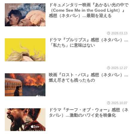
ドキュメンタリー映画『あかるい光の中で
（Come See Me in the Good Light）』
感想（ネタバレ）…最期を迎える
2026.03.13
ドラマ『プルリブス』感想（ネタバレ）…
「私たち」に意味はない
2025.12.27
映画『ロスト・バス』感想（ネタバレ）…
燃え尽きても残ったもの
2025.10.07
ドラマ『チーフ・オブ・ウォー』感想（ネ
タバレ）…激動のハワイ史を映像化