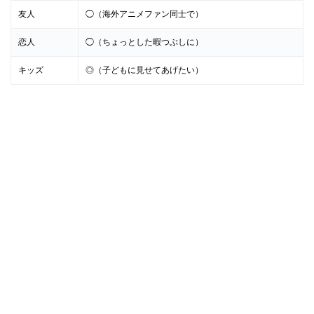
友人
◯（海外アニメファン同士で）
恋人
◯（ちょっとした暇つぶしに）
キッズ
◎（子どもに見せてあげたい）