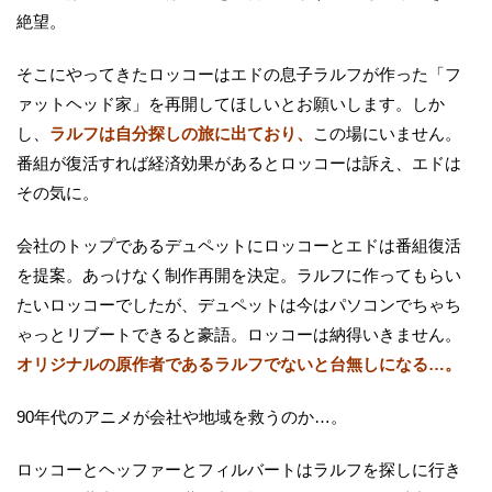
絶望。
そこにやってきたロッコーはエドの息子ラルフが作った「フ
ァットヘッド家」を再開してほしいとお願いします。しか
し、
ラルフは自分探しの旅に出ており、
この場にいません。
番組が復活すれば経済効果があるとロッコーは訴え、エドは
その気に。
会社のトップであるデュペットにロッコーとエドは番組復活
を提案。あっけなく制作再開を決定。ラルフに作ってもらい
たいロッコーでしたが、デュペットは今はパソコンでちゃち
ゃっとリブートできると豪語。ロッコーは納得いきません。
オリジナルの原作者であるラルフでないと台無しになる…。
90年代のアニメが会社や地域を救うのか…。
ロッコーとヘッファーとフィルバートはラルフを探しに行き