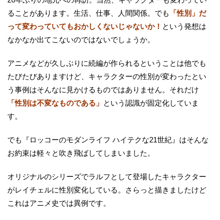
ることがあります。生活、仕事、人間関係。でも
「性別」だ
って変わっていてもおかしくないじゃないか！
という発想は
なかなか出てこないのではないでしょうか。
アニメなどが久しぶりに続編が作られるということは他でも
たびたびありますけど、キャラクターの性別が変わったとい
う事例はそんなに見かけるものではありません。それだけ
「性別は不変なものである」
という認識が固定化していま
す。
でも『ロッコーのモダンライフ ハイテクな21世紀』はそんな
お約束は軽々と吹き飛ばしてしまいました。
オリジナルのシリーズでラルフとして登場したキャラクター
がレイチェルに性別変化している。さらっと描きましたけど
これはアニメ史では異例です。