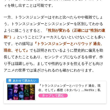
ィを映し出すことは可能です。
一方、トランスジェンダーはそれと比べたらやや複雑でしょ
う。トランスジェンダーとシスジェンダーを区別してわかる
ように描こうとすると、
「性別が変わる（正確には“性別の違
和”）」
ということにフォーカスしないといけないことも多い
です。その描写は
『トランスジェンダーとハリウッド 過去、
現在、そして』
でも説明されているように歴史的に偏見を助
長してきたこともあり、センシティブにならざるを得ず、作
り手は躊躇しがち。ましてや性的なネタを控える子ども向け
アニメの世界では遠ざけられるのも確かにわかります。
『トランスジェンダーとハリウッド 過去、現
在、そして』感想（ネタバレ）…Netflix；私
はここにいる