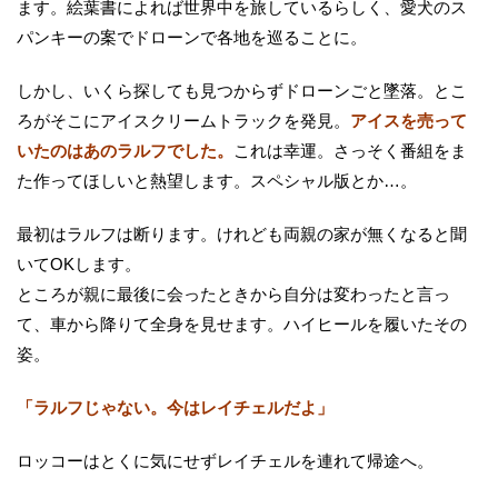
ます。絵葉書によれば世界中を旅しているらしく、愛犬のス
パンキーの案でドローンで各地を巡ることに。
しかし、いくら探しても見つからずドローンごと墜落。とこ
ろがそこにアイスクリームトラックを発見。
アイスを売って
いたのはあのラルフでした。
これは幸運。さっそく番組をま
た作ってほしいと熱望します。スペシャル版とか…。
最初はラルフは断ります。けれども両親の家が無くなると聞
いてOKします。
ところが親に最後に会ったときから自分は変わったと言っ
て、車から降りて全身を見せます。ハイヒールを履いたその
姿。
「ラルフじゃない。今はレイチェルだよ」
ロッコーはとくに気にせずレイチェルを連れて帰途へ。