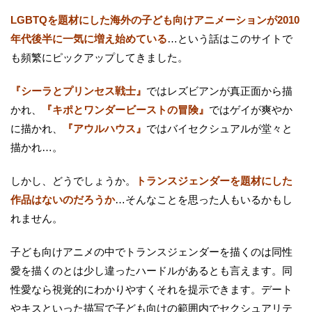
LGBTQを題材にした海外の子ども向けアニメーションが2010
年代後半に一気に増え始めている
…という話はこのサイトで
も頻繁にピックアップしてきました。
『シーラとプリンセス戦士』
ではレズビアンが真正面から描
かれ、
『キポとワンダービーストの冒険』
ではゲイが爽やか
に描かれ、
『アウルハウス』
ではバイセクシュアルが堂々と
描かれ…。
しかし、どうでしょうか。
トランスジェンダーを題材にした
作品はないのだろうか
…そんなことを思った人もいるかもし
れません。
子ども向けアニメの中でトランスジェンダーを描くのは同性
愛を描くのとは少し違ったハードルがあるとも言えます。同
性愛なら視覚的にわかりやすくそれを提示できます。デート
やキスといった描写で子ども向けの範囲内でセクシュアリテ