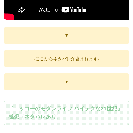
▼
↓ここからネタバレが含まれます↓
▼
『ロッコーのモダンライフ ハイテクな21世紀』
感想（ネタバレあり）