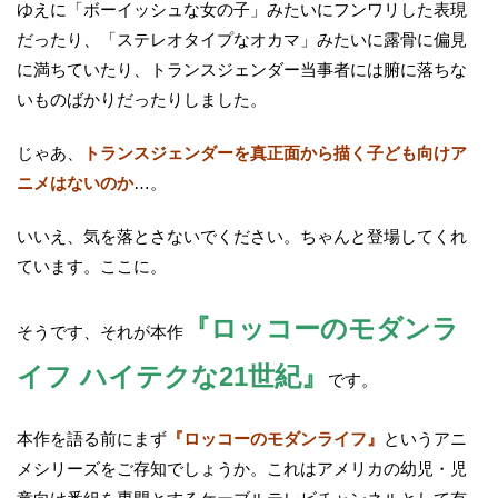
ゆえに「ボーイッシュな女の子」みたいにフンワリした表現
だったり、「ステレオタイプなオカマ」みたいに露骨に偏見
に満ちていたり、トランスジェンダー当事者には腑に落ちな
いものばかりだったりしました。
じゃあ、
トランスジェンダーを真正面から描く子ども向けア
ニメはないのか
…。
いいえ、気を落とさないでください。ちゃんと登場してくれ
ています。ここに。
『ロッコーのモダンラ
そうです、それが本作
イフ ハイテクな21世紀』
です。
本作を語る前にまず
『ロッコーのモダンライフ』
というアニ
メシリーズをご存知でしょうか。これはアメリカの幼児・児