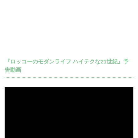
『ロッコーのモダンライフ ハイテクな21世紀』予
告動画