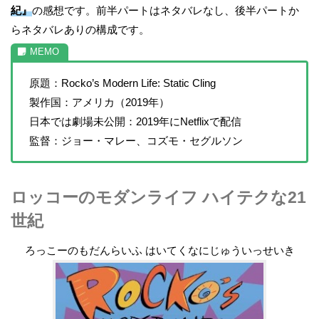
紀』
の感想です。前半パートはネタバレなし、後半パートか
らネタバレありの構成です。
原題：Rocko’s Modern Life: Static Cling
製作国：アメリカ（2019年）
日本では劇場未公開：2019年にNetflixで配信
監督：ジョー・マレー、コズモ・セグルソン
ロッコーのモダンライフ ハイテクな21
世紀
ろっこーのもだんらいふ はいてくなにじゅういっせいき