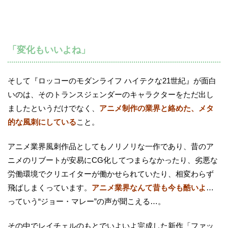
「変化もいいよね」
そして『ロッコーのモダンライフ ハイテクな21世紀』が面白
いのは、そのトランスジェンダーのキャラクターをただ出し
ましたというだけでなく、
アニメ制作の業界と絡めた、メタ
的な風刺にしている
こと。
アニメ業界風刺作品としてもノリノリな一作であり、昔のア
ニメのリブートが安易にCG化してつまらなかったり、劣悪な
労働環境でクリエイターが働かせられていたり、相変わらず
飛ばしまくっています。
アニメ業界なんて昔も今も酷いよ
…
っていう“ジョー・マレー”の声が聞こえる…。
その中でレイチェルのもとでいよいよ完成した新作「ファッ