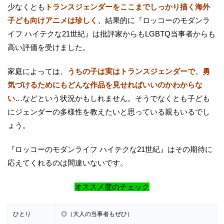
少なくとも
トランスジェンダーをここまでしっかり描く海外
子ども向けアニメは珍しく、
結果的に『ロッコーのモダンラ
イフ ハイテクな21世紀』は批評家からもLGBTQ当事者からも
高い評価を受けました。
家庭によっては、
うちの子は実はトランスジェンダーで、勇
気づけるためにもどんな作品を見せればいいのかわからな
い
…などという状況かもしれません。そうでなくとも子ども
にジェンダーの多様性を教えたいと思っている親もいるでし
ょう。
『ロッコーのモダンライフ ハイテクな21世紀』はその期待に
応えてくれるのは間違いないです。
オススメ度のチェック
ひとり
◎（大人の当事者もぜひ）