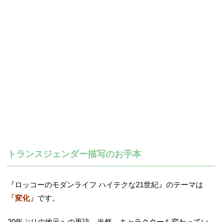
トランスジェンダー描写のお手本
『ロッコーのモダンライフ ハイテクな21世紀』のテーマは
「変化」
です。
20年ぶりの地元への再訪。当然、キャラクターも変わってい