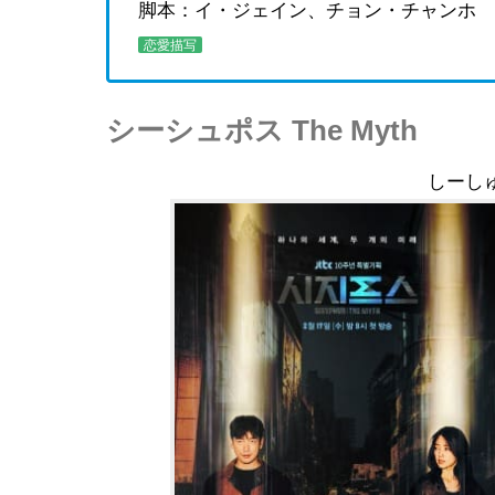
脚本：イ・ジェイン、チョン・チャンホ
恋愛描写
シーシュポス The Myth
しーし