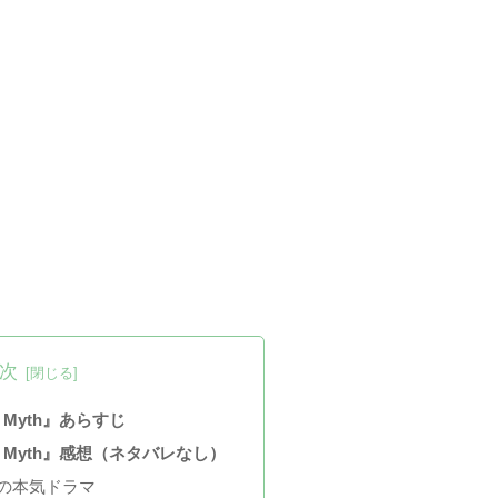
次
 Myth』あらすじ
e Myth』感想（ネタバレなし）
年の本気ドラマ