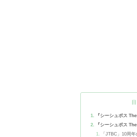
目
『シーシュポス The
『シーシュポス Th
「JTBC」10周