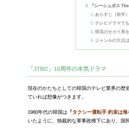
『シーシュポス Th
あらすじ（前半
テレビドラマで
韓流のセカイ系
ジャンルの欠点
「JTBC」10周年の本気ドラマ
現在のかたちとしての韓国のテレビ業界の歴
ていれば想像がつきます。
1980年代の韓国は
『タクシー運転手 約束は海
いたように、独裁的な軍事政権下にあり、国