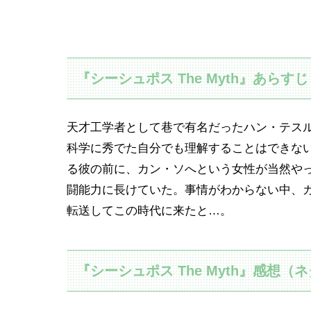
『シーシュポス The Myth』あらすじ
天才工学者として巷で有名だったハン・テス
科学に秀でた自分でも理解することはできな
る彼の前に、カン・ソへという女性が当然や
闘能力に長けていた。事情がわからない中、
転送してこの時代に来たと…。
『シーシュポス The Myth』感想（