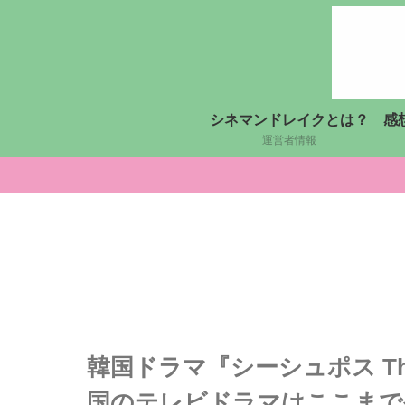
シネマンドレイクとは？
感
運営者情報
韓国ドラマ『シーシュポス Th
国のテレビドラマはここまで