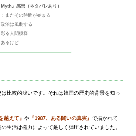
e Myth』感想（ネタバレあり）
）：またその時間が始まる
も政治は風刺する
を彩る人間模様
はあるけど
史は比較的浅いです。それは韓国の歴史的背景を知っ
を越えて』
や
『1987、ある闘いの真実』
で描かれて
民の生活は権力によって厳しく弾圧されていました。