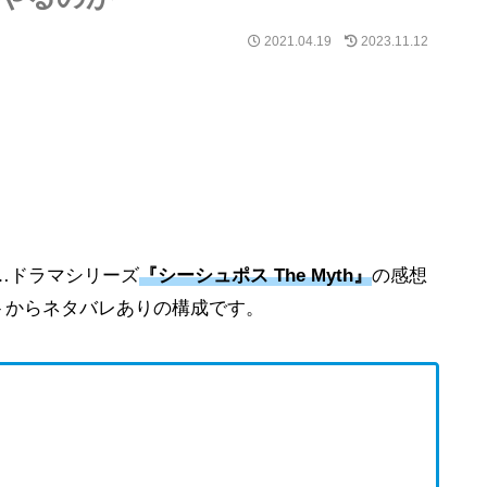
2021.04.19
2023.11.12
…ドラマシリーズ
『シーシュポス The Myth』
の感想
トからネタバレありの構成です。