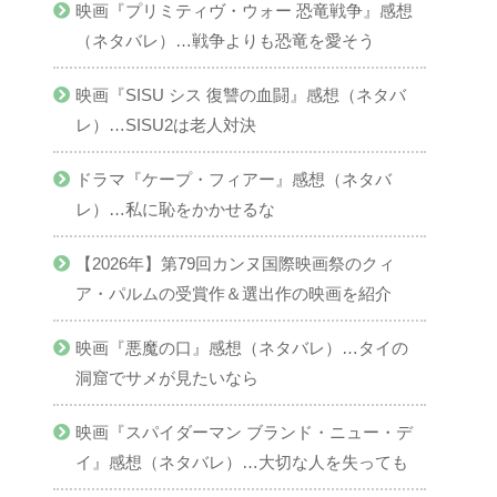
映画『プリミティヴ・ウォー 恐竜戦争』感想
（ネタバレ）…戦争よりも恐竜を愛そう
映画『SISU シス 復讐の血闘』感想（ネタバ
レ）…SISU2は老人対決
ドラマ『ケープ・フィアー』感想（ネタバ
レ）…私に恥をかかせるな
【2026年】第79回カンヌ国際映画祭のクィ
ア・パルムの受賞作＆選出作の映画を紹介
映画『悪魔の口』感想（ネタバレ）…タイの
洞窟でサメが見たいなら
映画『スパイダーマン ブランド・ニュー・デ
イ』感想（ネタバレ）…大切な人を失っても