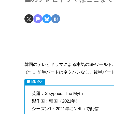
韓国のテレビドラマによる本気のSFワールド
です。前半パートはネタバレなし、後半パー
英題：Sisyphus: The Myth
製作国：韓国（2021年）
シーズン1：2021年にNetflixで配信