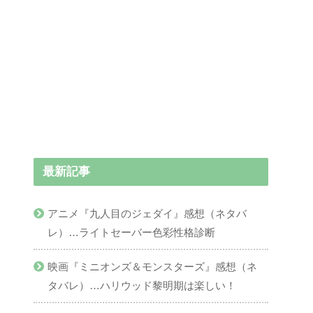
最新記事
アニメ『九人目のジェダイ』感想（ネタバ
レ）…ライトセーバー色彩性格診断
映画『ミニオンズ＆モンスターズ』感想（ネ
タバレ）…ハリウッド黎明期は楽しい！