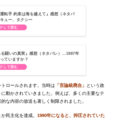
運転手 約束は海を越えて』感想（ネタバ
キュー、タクシー
、ある闘いの真実』感想（ネタバレ）…1987年
っていますか？
ントロールされます。当時は
「言論統廃合」
という政
うに動かされていきました。例えば、多くの主要なテ
業的な内容の放送も著しく制限されました。
とか民主化を達成。
1990年になると、抑圧されていた