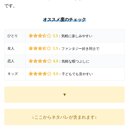
です。
オススメ度のチェック
ひとり
3.5
：気軽に楽しみやすい
友人
3.5
：ファンタジー好き同士で
恋人
4.0
：気軽な暇つぶしに
キッズ
4.0
：子どもでも見やすい
▼
↓ここからネタバレが含まれます↓