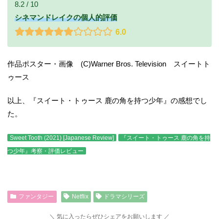
8.2 / 10
シネマンドレイクの個人的評価
6.0
作品ポスター・画像 (C)Warner Bros. Television スイートト
ゥース
以上、『スイート・トゥース 鹿の角を持つ少年』の感想でし
た。
Sweet Tooth (2021) [Japanese Review]
『スイート・トゥース 鹿の角を持
つ少年』考察・評価レビュー
ファンタジー
Netflix
ドラマシリーズ
気に入ったらぜひシェアをお願いします