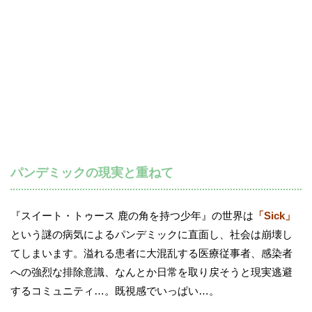
パンデミックの現実と重ねて
『スイート・トゥース 鹿の角を持つ少年』の世界は
「Sick」
という謎の病気によるパンデミックに直面し、社会は崩壊し
てしまいます。溢れる患者に大混乱する医療従事者、感染者
への強烈な排除意識、なんとか日常を取り戻そうと現実逃避
するコミュニティ…。既視感でいっぱい…。