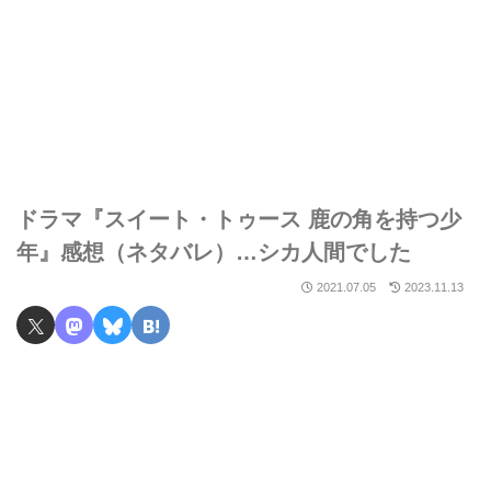
ドラマ『スイート・トゥース 鹿の角を持つ少
年』感想（ネタバレ）…シカ人間でした
2021.07.05
2023.11.13