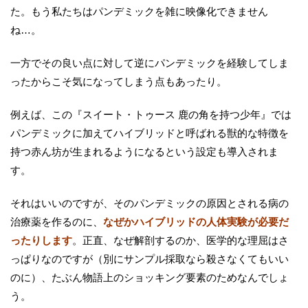
た。もう私たちはパンデミックを雑に映像化できません
ね…。
一方でその良い点に対して逆にパンデミックを経験してしま
ったからこそ気になってしまう点もあったり。
例えば、この『スイート・トゥース 鹿の角を持つ少年』では
パンデミックに加えてハイブリッドと呼ばれる獣的な特徴を
持つ赤ん坊が生まれるようになるという設定も導入されま
す。
それはいいのですが、そのパンデミックの原因とされる病の
治療薬を作るのに、
なぜかハイブリッドの人体実験が必要だ
ったりします
。正直、なぜ解剖するのか、医学的な理屈はさ
っぱりなのですが（別にサンプル採取なら殺さなくてもいい
のに）、たぶん物語上のショッキング要素のためなんでしょ
う。