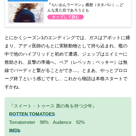
『らいおんウーマン』感想（ネタバレ）…ど
んな見た目であろうとも
とにかくシーズン1のエンディングでは、ガスはアボットに捕
まり、アディ医師のもとに実験動物として持ち込まれ、檻の
中で他のハイブリッドと初めて遭遇。ジェップはエイミーに
救助され、反撃の準備へ。ベア（レベッカ；ベッキー）は無
線でバーディと繋がることができ…。とまあ、やっとプロロ
ーグ終了という感じですし、これから物語は本格スタートで
すかね。
『スイート・トゥース 鹿の角を持つ少年』
ROTTEN TOMATOES
Tomatometer 98% Audience 92%
IMDb