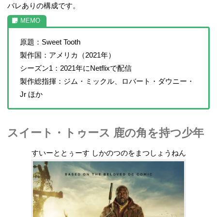
バレありの構成です。
原題：Sweet Tooth
製作国：アメリカ（2021年）
シーズン1：2021年にNetflixで配信
製作総指揮：ジム・ミックル、ロバート・ダウニー・
Jr ほか
スイート・トゥース 鹿の角を持つ少年
すいーととぅーす しかのつのをまつしょうねん