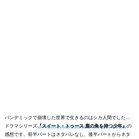
パンデミックで崩壊した世界で生きるのはシカ人間でした…
ドラマシリーズ
『スイート・トゥース 鹿の角を持つ少年』
の
感想です。前半パートはネタバレなし、後半パートからネタ