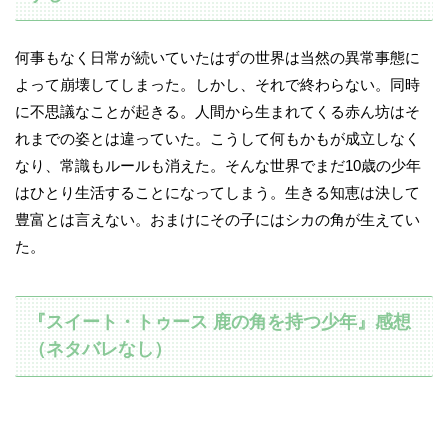
何事もなく日常が続いていたはずの世界は当然の異常事態に
よって崩壊してしまった。しかし、それで終わらない。同時
に不思議なことが起きる。人間から生まれてくる赤ん坊はそ
れまでの姿とは違っていた。こうして何もかもが成立しなく
なり、常識もルールも消えた。そんな世界でまだ10歳の少年
はひとり生活することになってしまう。生きる知恵は決して
豊富とは言えない。おまけにその子にはシカの角が生えてい
た。
『スイート・トゥース 鹿の角を持つ少年』感想
（ネタバレなし）