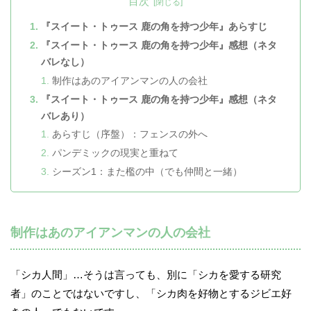
目次
『スイート・トゥース 鹿の角を持つ少年』あらすじ
『スイート・トゥース 鹿の角を持つ少年』感想（ネタ
バレなし）
制作はあのアイアンマンの人の会社
『スイート・トゥース 鹿の角を持つ少年』感想（ネタ
バレあり）
あらすじ（序盤）：フェンスの外へ
パンデミックの現実と重ねて
シーズン1：また檻の中（でも仲間と一緒）
制作はあのアイアンマンの人の会社
「シカ人間」…そうは言っても、別に「シカを愛する研究
者」のことではないですし、「シカ肉を好物とするジビエ好