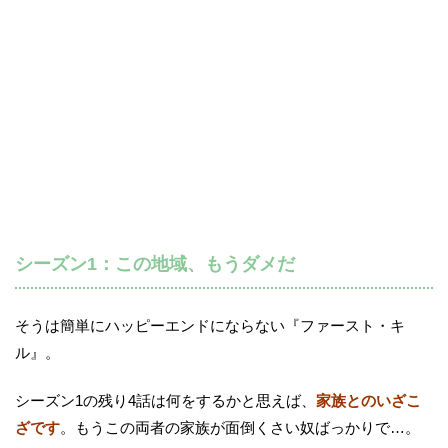
シーズン1：この地域、もうダメだ
そうは簡単にハッピーエンドにならない『ファースト・キ
ル』。
シーズン1の残り4話は何をするかと思えば、
家族とのいざこ
ざです
。もうこの両者の家族が面倒くさい奴ばっかりで…。