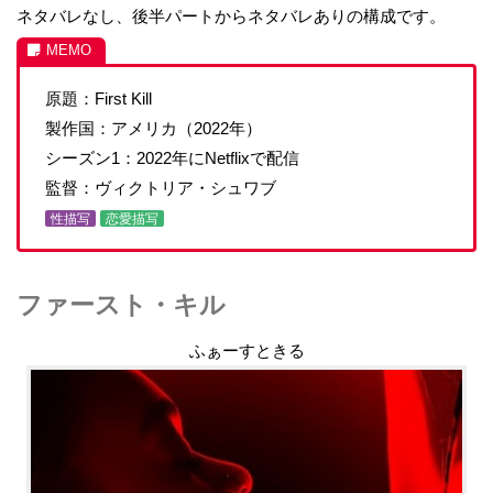
ネタバレなし、後半パートからネタバレありの構成です。
原題：First Kill
製作国：アメリカ（2022年）
シーズン1：2022年にNetflixで配信
監督：ヴィクトリア・シュワブ
性描写
恋愛描写
ファースト・キル
ふぁーすときる