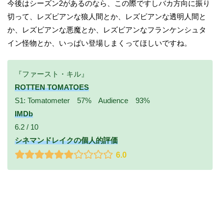
今後はシーズン2があるのなら、この際ですしバカ方向に振り
切って、レズビアンな狼人間とか、レズビアンな透明人間と
か、レズビアンな悪魔とか、レズビアンなフランケンシュタ
イン怪物とか、いっぱい登場しまくってほしいですね。
『ファースト・キル』
ROTTEN TOMATOES
S1: Tomatometer 57% Audience 93%
IMDb
6.2 / 10
シネマンドレイクの個人的評価
6.0