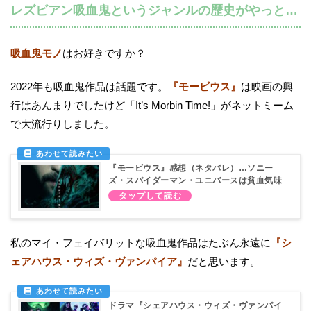
レズビアン吸血鬼というジャンルの歴史がやっと…
吸血鬼モノ
はお好きですか？
2022年も吸血鬼作品は話題です。
『モービウス』
は映画の興
行はあんまりでしたけど「It’s Morbin Time!」がネットミーム
で大流行りしました。
『モービウス』感想（ネタバレ）…ソニー
ズ・スパイダーマン・ユニバースは貧血気味
私のマイ・フェイバリットな吸血鬼作品はたぶん永遠に
『シ
ェアハウス・ウィズ・ヴァンパイア』
だと思います。
ドラマ『シェアハウス・ウィズ・ヴァンパイ