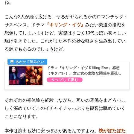
ね。
こんな2人が繰り広げる、ヤるかヤられるかのロマンチック・
サスペンス。ドラマ
『キリング・イヴ』
みたい緊迫の接戦を
想像してしまいますけど、実際はすごく10代っぽい初々しい
駆け引きでした。これがまた本作の妙な軽さを生み出してい
る源でもあるのでしょうけど。
ドラマ『キリング・イヴ Killing Eve』感想
（ネタバレ）…女と女の危険な関係を凝視し
たい
それぞれの初体験を経験しながら、互いの関係をまどろっこ
しく深めていくこのイチャイチャっぷりを観客は眺めていく
ことになります。
本作は演出も妙に安っぽさがあるんですよね。
桃がぼたぼた