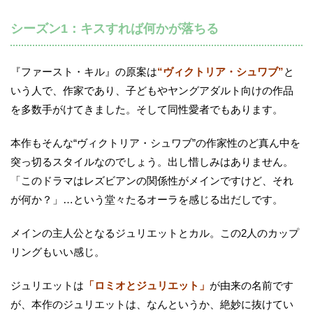
シーズン1：キスすれば何かが落ちる
『ファースト・キル』の原案は
“ヴィクトリア・シュワブ”
と
いう人で、作家であり、子どもやヤングアダルト向けの作品
を多数手がけてきました。そして同性愛者でもあります。
本作もそんな“ヴィクトリア・シュワブ”の作家性のど真ん中を
突っ切るスタイルなのでしょう。出し惜しみはありません。
「このドラマはレズビアンの関係性がメインですけど、それ
が何か？」…という堂々たるオーラを感じる出だしです。
メインの主人公となるジュリエットとカル。この2人のカップ
リングもいい感じ。
ジュリエットは
「ロミオとジュリエット」
が由来の名前です
が、本作のジュリエットは、なんというか、絶妙に抜けてい