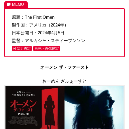
原題：The First Omen
製作国：アメリカ（2024年）
日本公開日：2024年4月5日
監督：アルカシャ・スティーブンソン
性暴力描写
自死・自傷描写
オーメン ザ・ファースト
おーめん ざふぁーすと