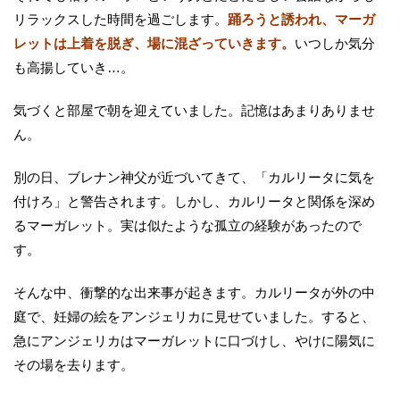
リラックスした時間を過ごします。
踊ろうと誘われ、マーガ
レットは上着を脱ぎ、場に混ざっていきます。
いつしか気分
も高揚していき…。
気づくと部屋で朝を迎えていました。記憶はあまりありませ
ん。
別の日、ブレナン神父が近づいてきて、「カルリータに気を
付けろ」と警告されます。しかし、カルリータと関係を深め
るマーガレット。実は似たような孤立の経験があったので
す。
そんな中、衝撃的な出来事が起きます。カルリータが外の中
庭で、妊婦の絵をアンジェリカに見せていました。すると、
急にアンジェリカはマーガレットに口づけし、やけに陽気に
その場を去ります。