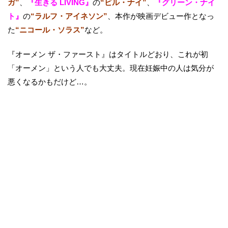
ガ”
、
『生きる LIVING』
の
“ビル・ナイ”
、
『グリーン・ナイ
ト』
の
“ラルフ・アイネソン”
、本作が映画デビュー作となっ
た
“ニコール・ソラス”
など。
『オーメン ザ・ファースト』はタイトルどおり、これが初
「オーメン」という人でも大丈夫。現在妊娠中の人は気分が
悪くなるかもだけど…。