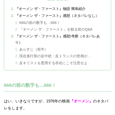
『オーメン ザ・ファースト』物語 簡単紹介
『オーメン ザ・ファースト』感想（ネタバレなし）
666の前の数字も…666！
『オーメン ザ・ファースト』を観る前のQ&A
『オーメン ザ・ファースト』感想/考察（ネタバレあ
り）
あらすじ（前半）
現在進行形の反中絶・反トランスの世相が…
反キリストを悪用する存在にこそ注意せよ
666の前の数字も…666！
はい、いきなりですが、1976年の映画
『オーメン』
のネタバ
レをします。