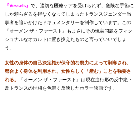
『Vessels』
で、適切な医療ケアを受けられず、危険な手術に
しか頼らざるを得なくなってしまったトランスジェンダー当
事者を追いかけたドキュメンタリーを制作しています。この
『オーメン ザ・ファースト』もまさにその現実問題をフィク
ショナルなオカルトに置き換えたものと言っていいでしょ
う。
女性の身体の自己決定権が保守的な勢力によって剥奪され、
都合よく身体を利用され、女性らしく「産む」ことを強要さ
れる。
『オーメン ザ・ファースト』は現在進行形の反中絶・
反トランスの世相を色濃く反映したホラー映画です。