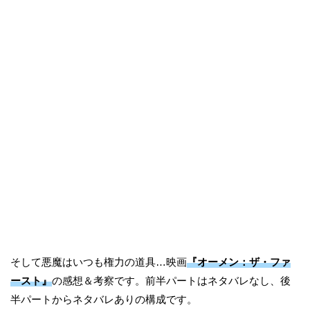
そして悪魔はいつも権力の道具…映画
『オーメン：ザ・ファ
ースト』
の感想＆考察です。前半パートはネタバレなし、後
半パートからネタバレありの構成です。