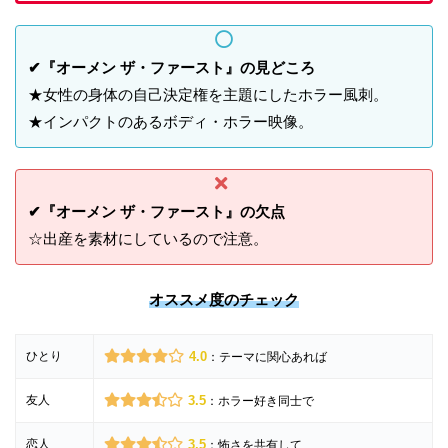
✔『オーメン ザ・ファースト』の見どころ
★女性の身体の自己決定権を主題にしたホラー風刺。
★インパクトのあるボディ・ホラー映像。
✔『オーメン ザ・ファースト』の欠点
☆出産を素材にしているので注意。
オススメ度のチェック
ひとり
4.0
：テーマに関心あれば
友人
3.5
：ホラー好き同士で
恋人
3.5
：怖さを共有して