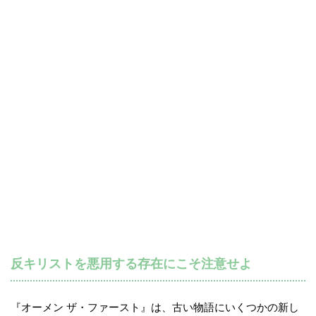
反キリストを悪用する存在にこそ注意せよ
『オーメン ザ・ファースト』は、古い物語にいくつかの新し