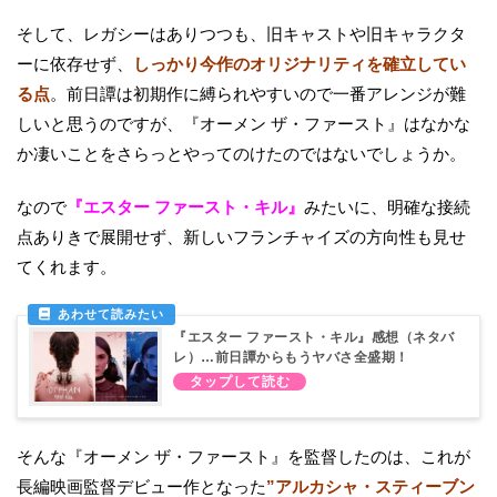
そして、レガシーはありつつも、旧キャストや旧キャラクタ
ーに依存せず、
しっかり今作のオリジナリティを確立してい
る点
。前日譚は初期作に縛られやすいので一番アレンジが難
しいと思うのですが、『オーメン ザ・ファースト』はなかな
か凄いことをさらっとやってのけたのではないでしょうか。
なので
『エスター ファースト・キル』
みたいに、明確な接続
点ありきで展開せず、新しいフランチャイズの方向性も見せ
てくれます。
『エスター ファースト・キル』感想（ネタバ
レ）…前日譚からもうヤバさ全盛期！
そんな『オーメン ザ・ファースト』を監督したのは、これが
長編映画監督デビュー作となった
”アルカシャ・スティーブン