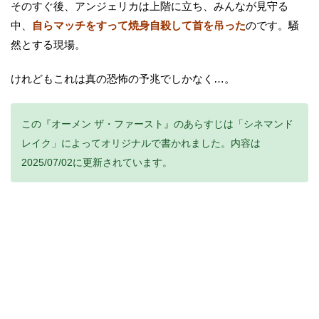
そのすぐ後、アンジェリカは上階に立ち、みんなが見守る
中、
自らマッチをすって焼身自殺して首を吊った
のです。騒
然とする現場。
けれどもこれは真の恐怖の予兆でしかなく…。
この『オーメン ザ・ファースト』のあらすじは「シネマンド
レイク」によってオリジナルで書かれました。内容は
2025/07/02に更新されています。