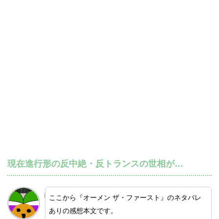
現在進行形の反中絶・反トランスの世相が…
ここから『オーメン ザ・ファースト』のネタバレ
ありの感想本文です。