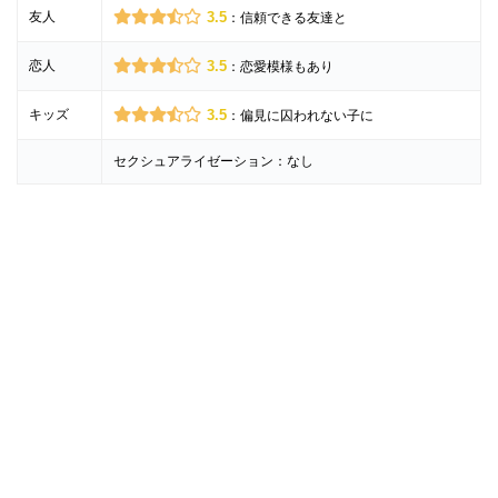
友人
3.5
：信頼できる友達と
恋人
3.5
：恋愛模様もあり
キッズ
3.5
：偏見に囚われない子に
セクシュアライゼーション：なし