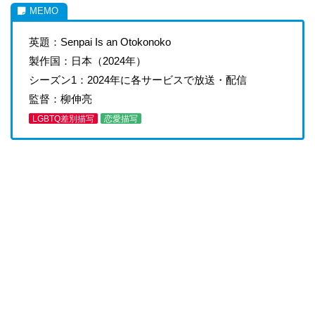
英題：Senpai Is an Otokonoko
製作国：日本（2024年）
シーズン1：2024年に各サービスで放送・配信
監督：柳伸亮
LGBTQ差別描写
恋愛描写