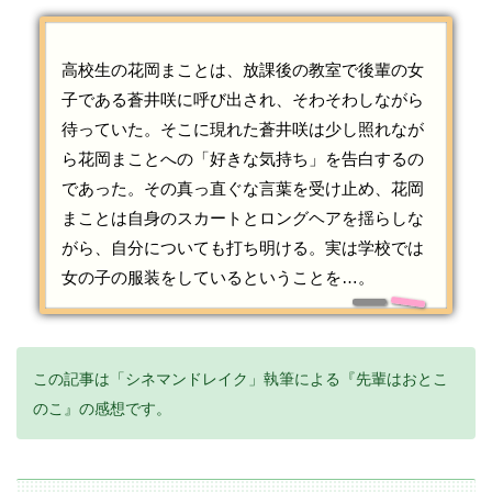
高校生の花岡まことは、放課後の教室で後輩の女
子である蒼井咲に呼び出され、そわそわしながら
待っていた。そこに現れた蒼井咲は少し照れなが
ら花岡まことへの「好きな気持ち」を告白するの
であった。その真っ直ぐな言葉を受け止め、花岡
まことは自身のスカートとロングヘアを揺らしな
がら、自分についても打ち明ける。実は学校では
女の子の服装をしているということを…。
この記事は「シネマンドレイク」執筆による『先輩はおとこ
のこ』の感想です。