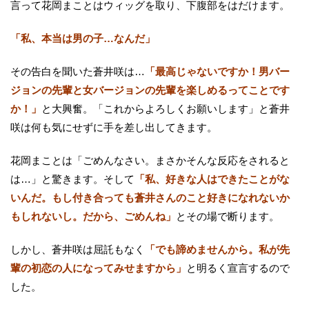
言って花岡まことはウィッグを取り、下腹部をはだけます。
「私、本当は男の子…なんだ」
その告白を聞いた蒼井咲は…
「最高じゃないですか！男バー
ジョンの先輩と女バージョンの先輩を楽しめるってことです
か！」
と大興奮。「これからよろしくお願いします」と蒼井
咲は何も気にせずに手を差し出してきます。
花岡まことは「ごめんなさい。まさかそんな反応をされると
は…」と驚きます。そして
「私、好きな人はできたことがな
いんだ。もし付き合っても蒼井さんのこと好きになれないか
もしれないし。だから、ごめんね」
とその場で断ります。
しかし、蒼井咲は屈託もなく
「でも諦めませんから。私が先
輩の初恋の人になってみせますから」
と明るく宣言するので
した。