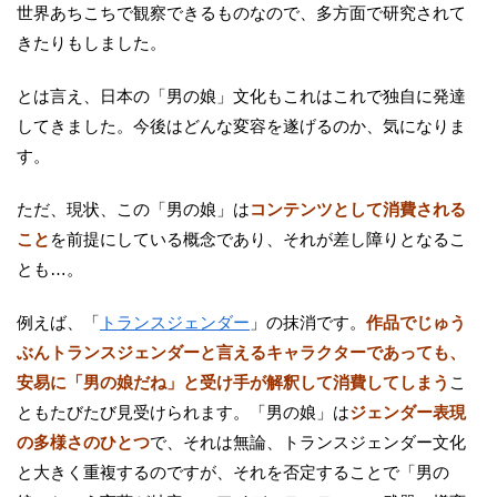
世界あちこちで観察できるものなので、多方面で研究されて
きたりもしました。
とは言え、日本の「男の娘」文化もこれはこれで独自に発達
してきました。今後はどんな変容を遂げるのか、気になりま
す。
ただ、現状、この「男の娘」は
コンテンツとして消費される
こと
を前提にしている概念であり、それが差し障りとなるこ
とも…。
例えば、「
トランスジェンダー
」の抹消です。
作品でじゅう
ぶんトランスジェンダーと言えるキャラクターであっても、
安易に「男の娘だね」と受け手が解釈して消費してしまう
こ
ともたびたび見受けられます。「男の娘」は
ジェンダー表現
の多様さのひとつ
で、それは無論、トランスジェンダー文化
と大きく重複するのですが、それを否定することで「男の