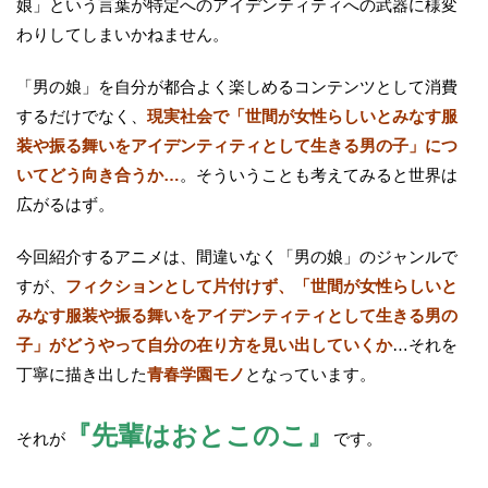
娘」という言葉が特定へのアイデンティティへの武器に様変
わりしてしまいかねません。
「男の娘」を自分が都合よく楽しめるコンテンツとして消費
するだけでなく、
現実社会で「世間が女性らしいとみなす服
装や振る舞いをアイデンティティとして生きる男の子」につ
いてどう向き合うか…
。そういうことも考えてみると世界は
広がるはず。
今回紹介するアニメは、間違いなく「男の娘」のジャンルで
すが、
フィクションとして片付けず、「世間が女性らしいと
みなす服装や振る舞いをアイデンティティとして生きる男の
子」がどうやって自分の在り方を見い出していくか
…それを
丁寧に描き出した
青春学園モノ
となっています。
『先輩はおとこのこ』
それが
です。