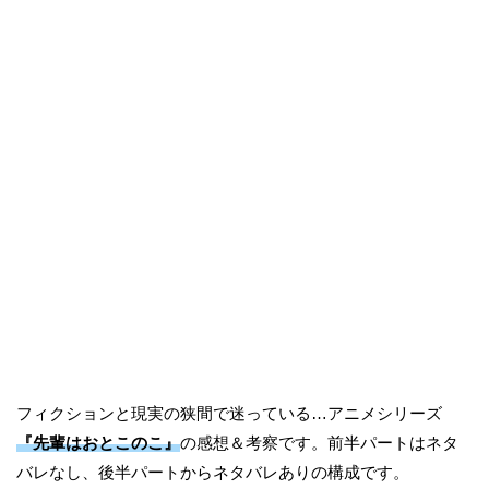
フィクションと現実の狭間で迷っている…アニメシリーズ
『先輩はおとこのこ』
の感想＆考察です。前半パートはネタ
バレなし、後半パートからネタバレありの構成です。