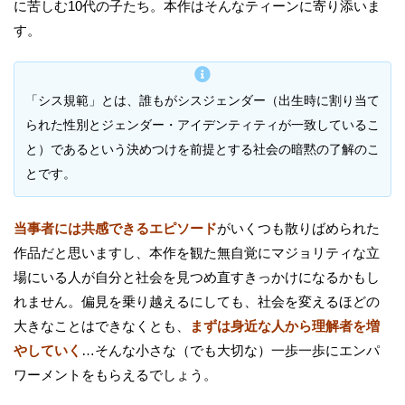
に苦しむ10代の子たち。本作はそんなティーンに寄り添いま
す。
「シス規範」とは、誰もがシスジェンダー（出生時に割り当て
られた性別とジェンダー・アイデンティティが一致しているこ
と）であるという決めつけを前提とする社会の暗黙の了解のこ
とです。
当事者には共感できるエピソード
がいくつも散りばめられた
作品だと思いますし、本作を観た無自覚にマジョリティな立
場にいる人が自分と社会を見つめ直すきっかけになるかもし
れません。偏見を乗り越えるにしても、社会を変えるほどの
大きなことはできなくとも、
まずは身近な人から理解者を増
やしていく
…そんな小さな（でも大切な）一歩一歩にエンパ
ワーメントをもらえるでしょう。