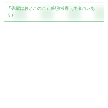
『先輩はおとこのこ』感想/考察（ネタバレあ
り）