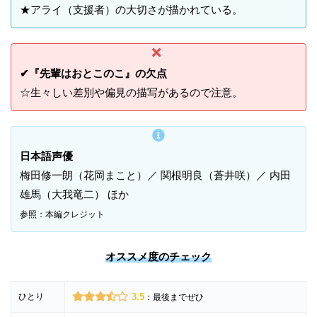
★アライ（支援者）の大切さが描かれている。
✔『先輩はおとこのこ』の欠点
☆生々しい差別や偏見の描写があるので注意。
日本語声優
梅田修一朗（花岡まこと）／ 関根明良（蒼井咲）／ 内田
雄馬（大我竜二） ほか
参照：本編クレジット
オススメ度のチェック
ひとり
3.5
：最後までぜひ