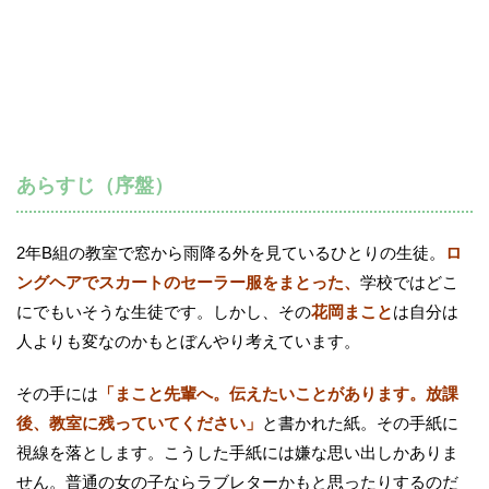
あらすじ（序盤）
2年B組の教室で窓から雨降る外を見ているひとりの生徒。
ロ
ングヘアでスカートのセーラー服をまとった、
学校ではどこ
にでもいそうな生徒です。しかし、その
花岡まこと
は自分は
人よりも変なのかもとぼんやり考えています。
その手には
「まこと先輩へ。伝えたいことがあります。放課
後、教室に残っていてください」
と書かれた紙。その手紙に
視線を落とします。こうした手紙には嫌な思い出しかありま
せん。普通の女の子ならラブレターかもと思ったりするのだ