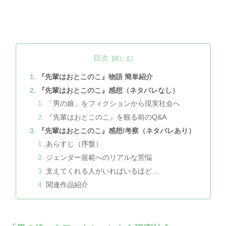
目次
『先輩はおとこのこ』物語 簡単紹介
『先輩はおとこのこ』感想（ネタバレなし）
「男の娘」をフィクションから現実社会へ
『先輩はおとこのこ』を観る前のQ&A
『先輩はおとこのこ』感想/考察（ネタバレあり）
あらすじ（序盤）
ジェンダー規範へのリアルな苦悩
支えてくれる人がいればいるほど…
関連作品紹介