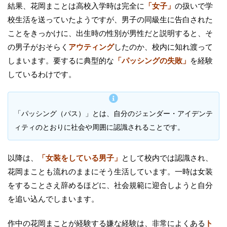
結果、花岡まことは高校入学時は完全に
「女子」
の扱いで学
校生活を送っていたようですが、男子の同級生に告白された
ことをきっかけに、出生時の性別が男性だと説明すると、そ
の男子がおそらく
アウティング
したのか、校内に知れ渡って
しまいます。要するに典型的な
「パッシングの失敗」
を経験
しているわけです。
「パッシング（パス）」とは、自分のジェンダー・アイデンテ
ィティのとおりに社会や周囲に認識されることです。
以降は、
「女装をしている男子」
として校内では認識され、
花岡まことも流れのままにそう生活しています。一時は女装
をすることさえ辞めるほどに、社会規範に迎合しようと自分
を追い込んでしまいます。
作中の花岡まことが経験する嫌な経験は、非常によくある
ト