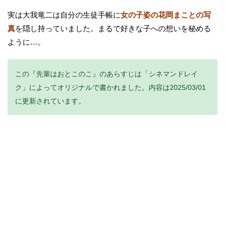
実は大我竜二は自分の生徒手帳に
女の子姿の花岡まことの写
真
を隠し持っていました。まるで好きな子への想いを秘める
ように…。
この『先輩はおとこのこ』のあらすじは「シネマンドレイ
ク」によってオリジナルで書かれました。内容は2025/03/01
に更新されています。